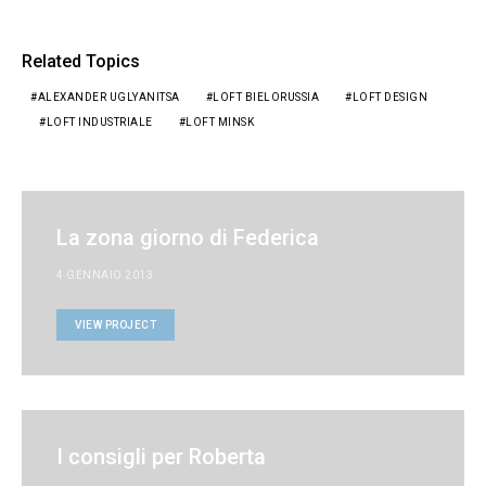
Related Topics
ALEXANDER UGLYANITSA
LOFT BIELORUSSIA
LOFT DESIGN
LOFT INDUSTRIALE
LOFT MINSK
La zona giorno di Federica
4 GENNAIO 2013
VIEW PROJECT
I consigli per Roberta