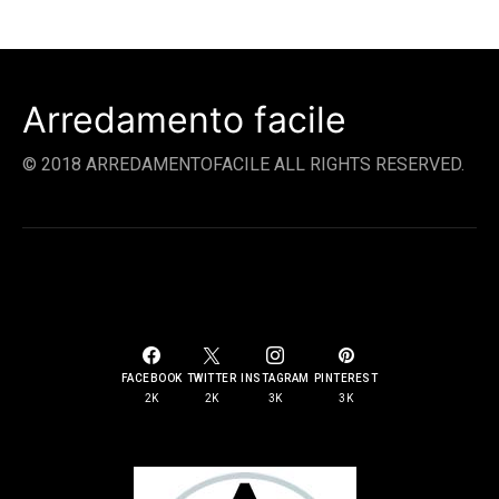
Arredamento facile
© 2018 ARREDAMENTOFACILE ALL RIGHTS RESERVED.
SOCIAL LINKS
FACEBOOK
TWITTER
INSTAGRAM
PINTEREST
2K
2K
3K
3K