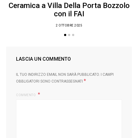
Ceramica a Villa Della Porta Bozzolo
con il FAI
2 OTTOBRE 2025
LASCIA UN COMMENTO
IL TUO INDIRIZZO EMAIL NON SARÀ PUBBLICATO.
I CAMPI
*
OBBLIGATORI SONO CONTRASSEGNATI
COMMENTO
L