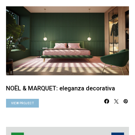
NOËL & MARQUET: eleganza decorativa
VIEW PROJECT