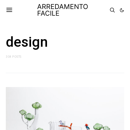
ARREDAMENTO
FACILE
design
304 POSTS