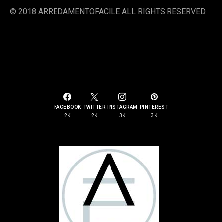
© 2018 ARREDAMENTOFACILE ALL RIGHTS RESERVED.
SOCIAL LINKS
FACEBOOK
TWITTER
INSTAGRAM
PINTEREST
2K
2K
3K
3K