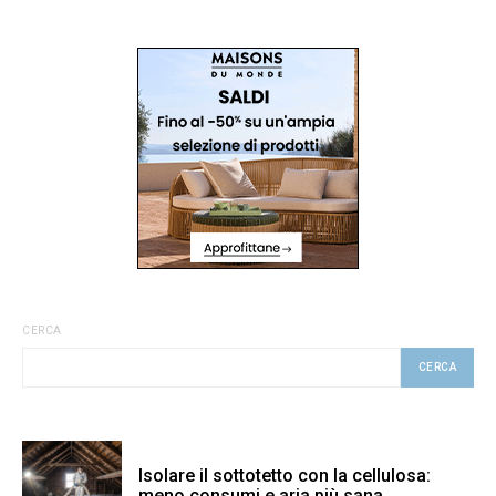
CERCA
CERCA
Isolare il sottotetto con la cellulosa:
meno consumi e aria più sana