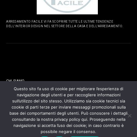
ARREDAMENTO FACILE VI FA SCOPRIRE TUTTE LE ULTIME TENDENZE
DELL'INTERIOR DESIGN NEL SETTORE DELLA CASA E DELL'ARREDAMENTO.
PAGINE
CHI SIAMO
Questo sito fa uso di cookie per migliorare l’esperienza di
navigazione degli utenti e per raccogliere informazioni
CONTATTI
sull’utilizzo del sito stesso. Utilizziamo sia cookie tecnici sia
cookie di parti terze per inviare messaggi promozionali sulla
COOKIES POLICY
base dei comportamenti degli utenti. Può conoscere i dettagli
consultando la nostra privacy policy qui. Proseguendo nella
navigazione si accetta l’uso dei cookie; in caso contrario è
PRIVACY POLICY
possibile negare il consenso.