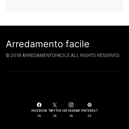
Arredamento facile
© 2018 ARREDAMENTOFACILE ALL RIGHTS RESERVED.
SOCIAL LINKS
FACEBOOK
TWITTER
INSTAGRAM
PINTEREST
2K
2K
3K
3K