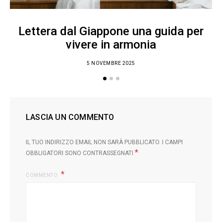
C
Lettera dal Giappone una guida per
vivere in armonia
5 NOVEMBRE 2025
LASCIA UN COMMENTO
IL TUO INDIRIZZO EMAIL NON SARÀ PUBBLICATO.
I CAMPI
*
OBBLIGATORI SONO CONTRASSEGNATI
COMMENTO