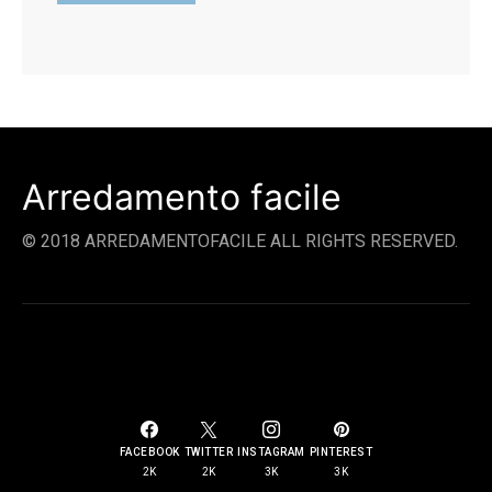
Arredamento facile
© 2018 ARREDAMENTOFACILE ALL RIGHTS RESERVED.
SOCIAL LINKS
FACEBOOK
TWITTER
INSTAGRAM
PINTEREST
2K
2K
3K
3K