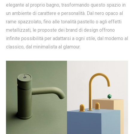
elegante al proprio bagno, trasformando questo spazio in
un ambiente di carattere e personalità. Dal nero opaco al
rame spazzolato, fino alle tonalità pastello o agli effetti
metallizzati, le proposte dei brand di design offrono
infinite possibilità per adattarsi a ogni stile, dal moderno al
classico, dal minimalista al glamour.