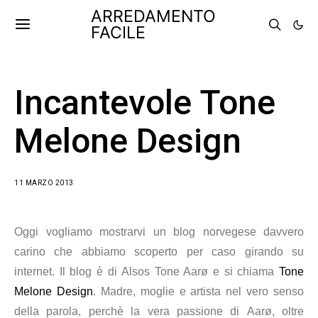
ARREDAMENTO
FACILE
Incantevole Tone
Melone Design
11 MARZO 2013
Oggi vogliamo mostrarvi un blog norvegese davvero
carino che abbiamo scoperto per caso girando su
internet. Il blog è di Alsos Tone Aarø e si chiama
Tone
Melone Design
. Madre, moglie e artista nel vero senso
della parola, perchè la vera passione di Aarø, oltre