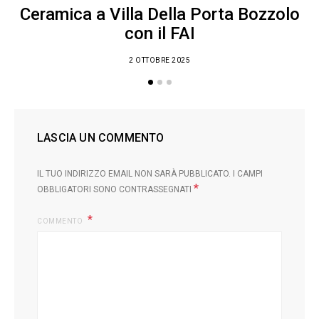
Ceramica a Villa Della Porta Bozzolo
con il FAI
2 OTTOBRE 2025
LASCIA UN COMMENTO
IL TUO INDIRIZZO EMAIL NON SARÀ PUBBLICATO.
I CAMPI
*
OBBLIGATORI SONO CONTRASSEGNATI
COMMENTO
L