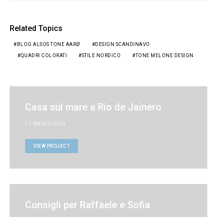
Related Topics
BLOG ALSOS TONE AARØ
DESIGN SCANDINAVO
QUADRI COLORATI
STILE NORDICO
TONE MELONE DESIGN
Casa sul mare a Rio de Jainero
11 MARZO 2013
VIEW PROJECT
Consigli per Raffaele e Sofia