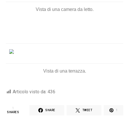
Vista di una camera da letto.
Vista di una terrazza.
Articolo visto da:
436
1
SHARE
TWEET
1
SHARES