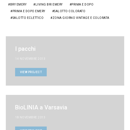
BRY EMERY
LIVING BRI EMERY
PRIMA E DOPO
PRIMA E DOPO EMERY
SALOTTO COLORATO
SALOTTO ECLETTICO
ZONA GIORNO VINTAGE E COLORATA
I pacchi
14 NOVEMBRE 2013
VIEW PROJECT
BioLINIA a Varsavia
18 NOVEMBRE 2013