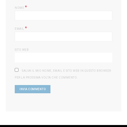
*
NOME
*
EMAIL
SITO WEB
SALVA IL MIO NOME, EMAIL E SITO WEB IN QUESTO BROWSER
PER LA PROSSIMA VOLTA CHE COMMENTO.