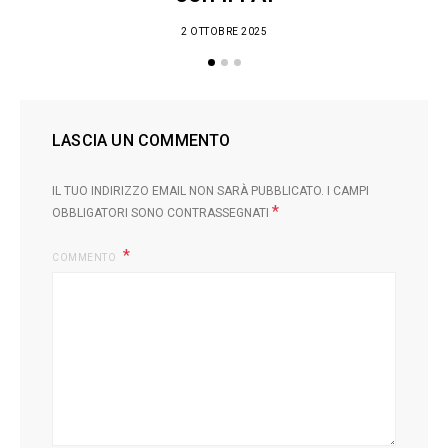
2 OTTOBRE 2025
LASCIA UN COMMENTO
IL TUO INDIRIZZO EMAIL NON SARÀ PUBBLICATO.
I CAMPI
*
OBBLIGATORI SONO CONTRASSEGNATI
COMMENTO
L