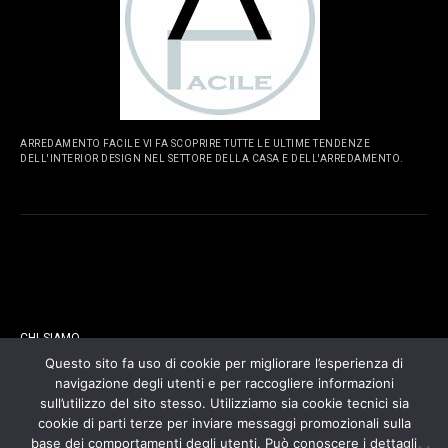
ARREDAMENTO FACILE VI FA SCOPRIRE TUTTE LE ULTIME TENDENZE
DELL'INTERIOR DESIGN NEL SETTORE DELLA CASA E DELL'ARREDAMENTO.
PAGINE
CHI SIAMO
Questo sito fa uso di cookie per migliorare l’esperienza di
navigazione degli utenti e per raccogliere informazioni
CONTATTI
sull’utilizzo del sito stesso. Utilizziamo sia cookie tecnici sia
cookie di parti terze per inviare messaggi promozionali sulla
COOKIES POLICY
base dei comportamenti degli utenti. Può conoscere i dettagli