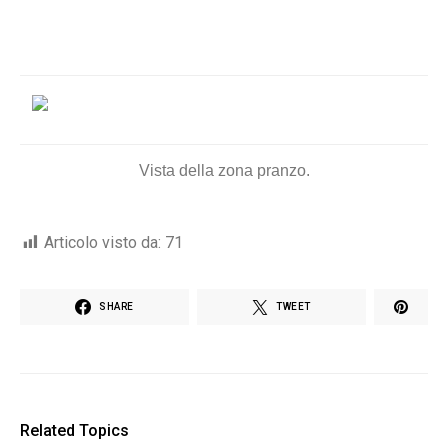
Vista della zona pranzo.
Articolo visto da:
71
SHARE
TWEET
Related Topics