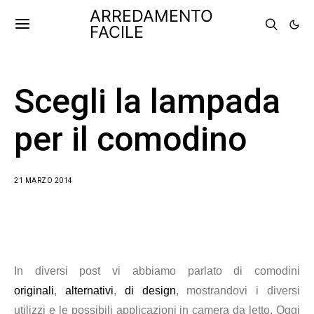
ARREDAMENTO
FACILE
Scegli la lampada
per il comodino
21 MARZO 2014
In diversi post vi abbiamo parlato di comodini
originali
,
alternativi
,
di design
, mostrandovi i diversi
utilizzi e le possibili applicazioni in camera da letto. Oggi