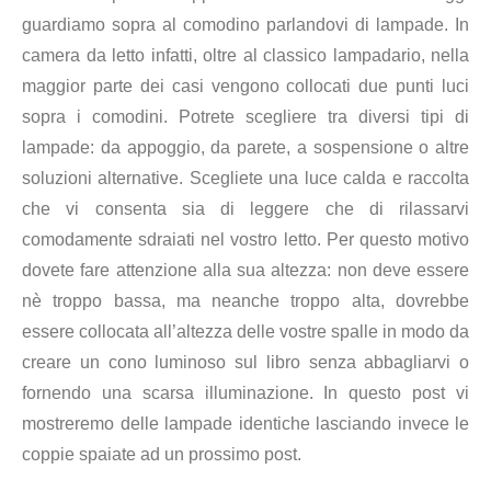
guardiamo sopra al comodino parlandovi di lampade. In
camera da letto infatti, oltre al classico lampadario, nella
maggior parte dei casi vengono collocati due punti luci
sopra i comodini. Potrete scegliere tra diversi tipi di
lampade: da appoggio, da parete, a sospensione o altre
soluzioni alternative. Scegliete una luce calda e raccolta
che vi consenta sia di leggere che di rilassarvi
comodamente sdraiati nel vostro letto. Per questo motivo
dovete fare attenzione alla sua altezza: non deve essere
nè troppo bassa, ma neanche troppo alta, dovrebbe
essere collocata all’altezza delle vostre spalle in modo da
creare un cono luminoso sul libro senza abbagliarvi o
fornendo una scarsa illuminazione. In questo post vi
mostreremo delle lampade identiche lasciando invece le
coppie spaiate ad un prossimo post.