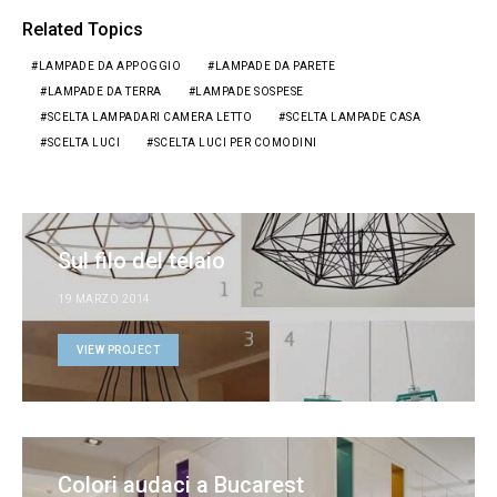
Related Topics
LAMPADE DA APPOGGIO
LAMPADE DA PARETE
LAMPADE DA TERRA
LAMPADE SOSPESE
SCELTA LAMPADARI CAMERA LETTO
SCELTA LAMPADE CASA
SCELTA LUCI
SCELTA LUCI PER COMODINI
Sul filo del telaio
19 MARZO 2014
VIEW PROJECT
Colori audaci a Bucarest