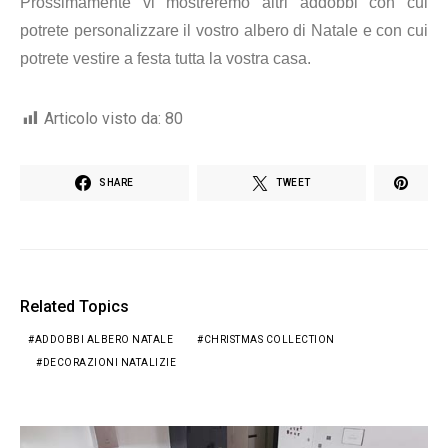
Prossimamente vi mostreremo altri addobbi con cui
potrete personalizzare il vostro albero di Natale e con cui
potrete vestire a festa tutta la vostra casa.
Articolo visto da:
80
SHARE
TWEET
Related Topics
ADDOBBI ALBERO NATALE
CHRISTMAS COLLECTION
DECORAZIONI NATALIZIE