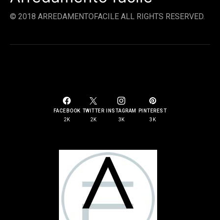
© 2018 ARREDAMENTOFACILE ALL RIGHTS RESERVED.
SOCIAL LINKS
FACEBOOK
TWITTER
INSTAGRAM
PINTEREST
2K
2K
3K
3K