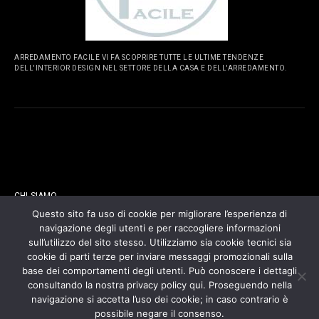
ARREDAMENTO FACILE VI FA SCOPRIRE TUTTE LE ULTIME TENDENZE
DELL'INTERIOR DESIGN NEL SETTORE DELLA CASA E DELL'ARREDAMENTO.
PAGINE
CHI SIAMO
Questo sito fa uso di cookie per migliorare l’esperienza di
navigazione degli utenti e per raccogliere informazioni
CONTATTI
sull’utilizzo del sito stesso. Utilizziamo sia cookie tecnici sia
cookie di parti terze per inviare messaggi promozionali sulla
COOKIES POLICY
base dei comportamenti degli utenti. Può conoscere i dettagli
consultando la nostra privacy policy qui. Proseguendo nella
navigazione si accetta l’uso dei cookie; in caso contrario è
PRIVACY POLICY
possibile negare il consenso.