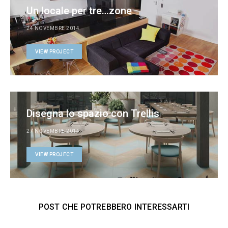
Un locale per tre…zone
24 NOVEMBRE 2014
VIEW PROJECT
Disegna lo spazio con Trellis
27 NOVEMBRE 2014
VIEW PROJECT
POST CHE POTREBBERO INTERESSARTI