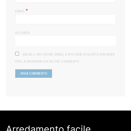
*
EMAIL
SITO WEB
SALVA IL MIO NOME, EMAIL E SITO WEB IN QUESTO BROWSER
PER LA PROSSIMA VOLTA CHE COMMENTO.
Arredamento facile