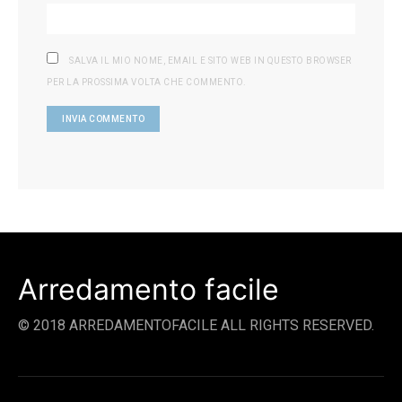
SALVA IL MIO NOME, EMAIL E SITO WEB IN QUESTO BROWSER
PER LA PROSSIMA VOLTA CHE COMMENTO.
Arredamento facile
© 2018 ARREDAMENTOFACILE ALL RIGHTS RESERVED.