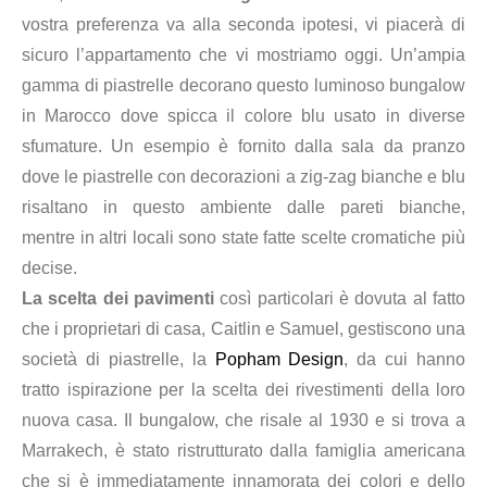
vostra preferenza va alla seconda ipotesi, vi piacerà di
sicuro l’appartamento che vi mostriamo oggi. Un’ampia
gamma di piastrelle decorano questo luminoso bungalow
in Marocco dove spicca il colore blu usato in diverse
sfumature. Un esempio è fornito dalla sala da pranzo
dove le piastrelle con decorazioni a zig-zag bianche e blu
risaltano in questo ambiente dalle pareti bianche,
mentre
in altri locali sono state fatte scelte cromatiche più
decise.
La scelta dei pavimenti
così particolari è dovuta al fatto
che i proprietari di casa, Caitlin e Samuel, gestiscono una
società di piastrelle, la
Popham Design
, da cui hanno
tratto ispirazione per la scelta dei rivestimenti della loro
nuova casa. Il bungalow, che risale al 1930 e si trova a
Marrakech, è stato ristrutturato dalla famiglia americana
che si è immediatamente innamorata dei colori e dello