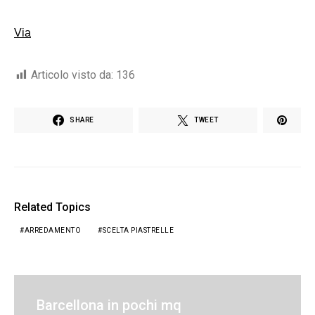
Via
Articolo visto da:
136
SHARE
TWEET
Related Topics
ARREDAMENTO
SCELTA PIASTRELLE
Barcellona in pochi mq