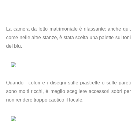
La camera da letto matrimoniale è rilassante: anche qui,
come nelle altre stanze, è stata scelta una palette sui toni
del blu.
Quando i colori e i disegni sulle piastrelle o sulle pareti
sono molti ricchi, è meglio scegliere accessori sobri per
non rendere troppo caotico il locale.