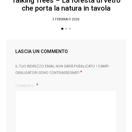
Talking Trees – La foresta di vetro
che porta la natura in tavola
2 FEBBRAIO 2026
LASCIA UN COMMENTO
IL TUO INDIRIZZO EMAIL NON SARÀ PUBBLICATO.
I CAMPI
*
OBBLIGATORI SONO CONTRASSEGNATI
COMMENTO