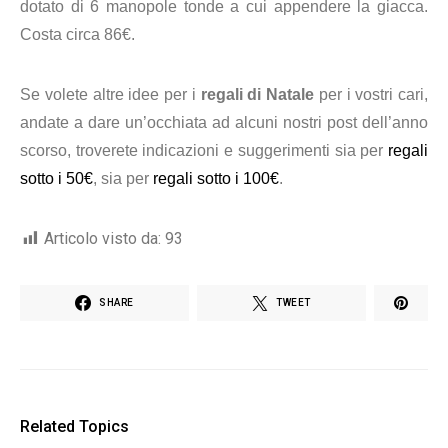
dotato di 6 manopole tonde a cui appendere la giacca.
Costa circa 86€.
Se volete altre idee per i
regali di Natale
per i vostri cari,
andate a dare un’occhiata ad alcuni nostri post dell’anno
scorso, troverete indicazioni e suggerimenti sia per
regali
sotto i 50€
, sia per
regali sotto i 100€
.
Articolo visto da:
93
SHARE
TWEET
Related Topics