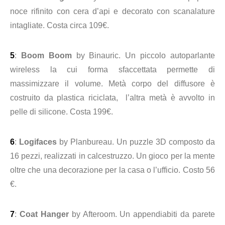
noce
rifinito con cera d’api
e decorato con scanalature
intagliate. Costa circa 109€.
5
:
Boom Boom
by Binauric. Un piccolo autoparlante
wireless la cui forma sfaccettata permette di
massimizzare il volume. Metà
corpo del diffusore è
costruito da plastica riciclata, l’altra metà è avvolto in
pelle di silicone.
Costa 199€.
6
:
Logiface
s
by Planbureau. Un puzzle 3D composto da
16 pezzi, realizzati in calcestruzzo. Un gioco per la mente
oltre che una decorazione per la casa o l’ufficio. Costo 56
€.
7
:
Coat Hanger
by Afteroom. Un appendiabiti da parete