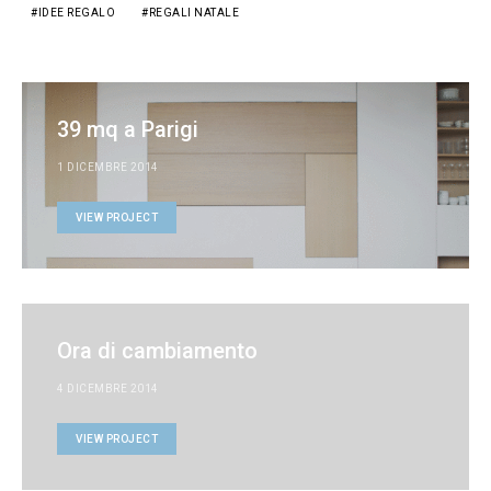
IDEE REGALO
REGALI NATALE
39 mq a Parigi
1 DICEMBRE 2014
VIEW PROJECT
Ora di cambiamento
4 DICEMBRE 2014
VIEW PROJECT