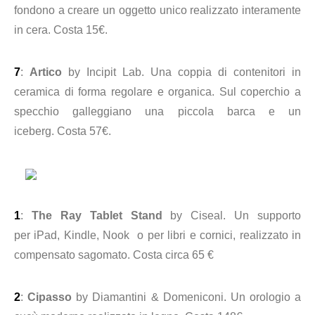
fondono a creare un oggetto unico realizzato interamente
in cera. Costa 15€.
7
:
Artico
by Incipit Lab.
Una coppia di contenitori in
ceramica di forma regolare e organica.
Sul coperchio a
specchio galleggiano una piccola barca e un
iceberg.
Costa 57€.
1
:
The Ray Tablet Stand
by Ciseal. Un supporto
per
iPad, Kindle, Nook o per libri e cornici, realizzato
in
compensato sagomato. Costa circa 65 €
2
:
Cipasso
by Diamantini &
Domeniconi
. Un orologio a