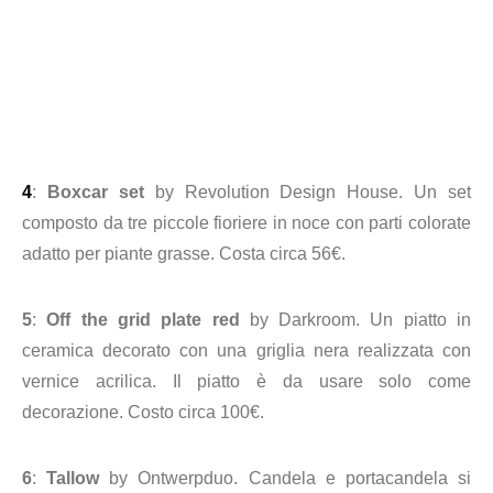
4
:
Boxcar set
by Revolution Design House. Un set
composto da tre piccole fioriere in noce con parti colorate
adatto per piante grasse. Costa circa 56€.
5
:
Off the grid plate red
by Darkroom. Un piatto in
ceramica decorato con una griglia nera realizzata con
vernice acrilica. Il piatto è da usare solo come
decorazione. Costo circa 100€.
6
:
Tallow
by
Ontwerpduo
. Candela e portacandela si