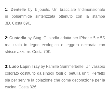
1
:
Dentelle
by
Bijouets
. Un bracciale tridimensionale
in
poliammide sinterizzata ottenuto con la stampa
3D.
Costa 69€.
2
:
Custodia
by Stag. Custodia adatta per
iPhone 5 e 5S
realizzata in legno ecologico e leggero decorata con
strisce azzurre.
Costa 70€.
3
:
Ludo Lapin Tray
by Famille Summerbelle
. Un vassoio
colorato
costituito da singoli fogli di betulla uniti. Perfetto
sia per servire la colazione che come decorazione per la
cucina.
Costa 32€.