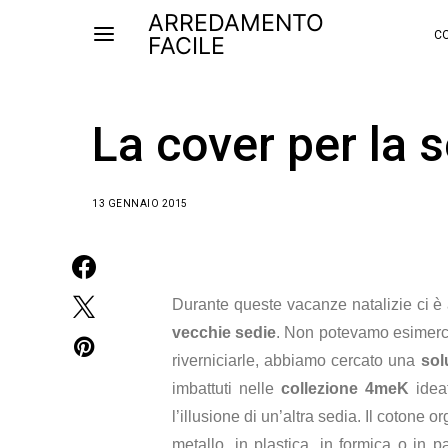
ARREDAMENTO
CO
FACILE
La cover per la 
13 GENNAIO 2015
Durante queste vacanze natalizie ci è 
vecchie sedie
. Non potevamo esimerci 
riverniciarle, abbiamo cercato una
sol
imbattuti nelle
collezione 4meK
idea
l’illusione di un’altra sedia. Il cotone o
metallo, in plastica, in formica o in 