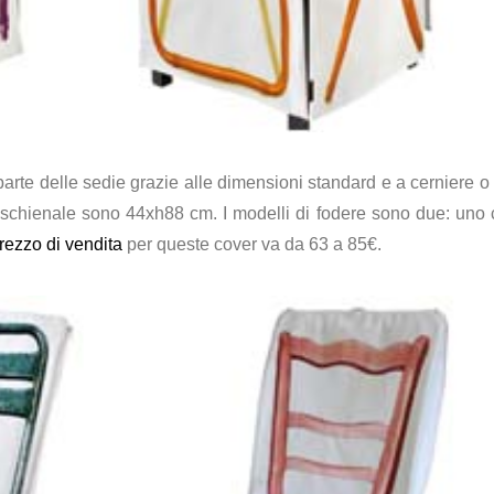
arte delle sedie grazie alle dimensioni standard e a cerniere o 
chienale sono 44xh88 cm. I modelli di fodere sono due: uno c
rezzo di vendita
per queste cover va da 63 a 85€.