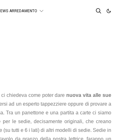
NEWS ARREDAMENTO
he ci chiedeva come poter dare
nuova vita alle sue
gersi ad un esperto tappezziere oppure di provare a
a. Tra un panettone e una partita a carte ci siamo
 per le sedie, decisamente originali, che creano
su tutti e 6 i lati) di altri modelli di sedie. Sedie in
tavolo da pranzo della nostra lettrice, faranno un