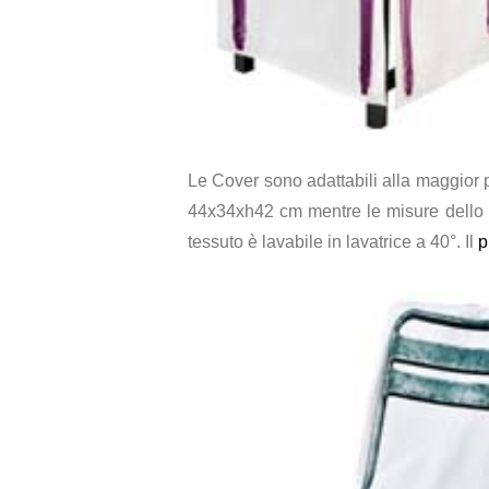
Le Cover sono adattabili alla maggior p
44x34xh42 cm mentre le misure dello s
tessuto è lavabile in lavatrice a 40°. Il
p