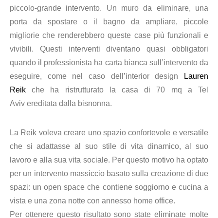
piccolo-grande intervento. Un muro da eliminare, una
porta da spostare o il bagno da ampliare, piccole
migliorie che renderebbero queste case più funzionali e
vivibili. Questi interventi diventano quasi obbligatori
quando il professionista ha carta bianca sull’intervento da
eseguire, come nel caso dell’interior design
Lauren
Reik
che ha ristrutturato la casa di 70 mq a Tel
Aviv ereditata dalla bisnonna.
La Reik voleva creare uno spazio confortevole e versatile
che si adattasse al suo stile di vita dinamico, al suo
lavoro e alla sua vita sociale. Per questo motivo ha optato
per un intervento massiccio basato sulla creazione di due
spazi: un open space che contiene soggiorno e cucina a
vista e una zona notte con annesso home office.
Per ottenere questo risultato sono state eliminate molte