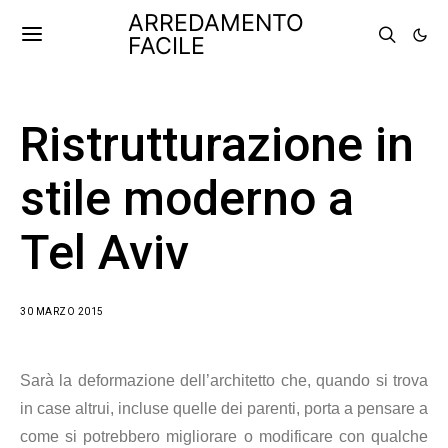
ARREDAMENTO
FACILE
Ristrutturazione in
stile moderno a
Tel Aviv
30 MARZO 2015
Sarà la deformazione dell’architetto che, quando si trova
in case altrui, incluse quelle dei parenti, porta a pensare a
come si potrebbero migliorare o modificare con qualche