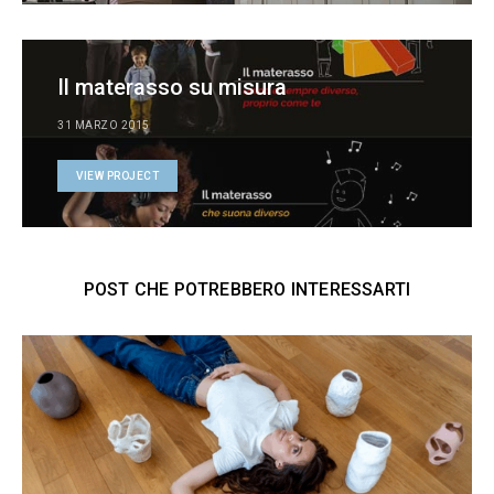
Il materasso su misura
31 MARZO 2015
VIEW PROJECT
POST CHE POTREBBERO INTERESSARTI