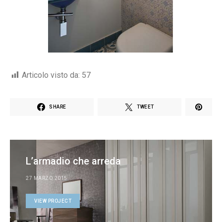
Articolo visto da:
57
SHARE
TWEET
L’armadio che arreda
27 MARZO 2015
VIEW PROJECT