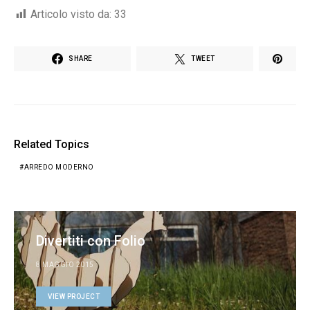
Articolo visto da:
33
SHARE
TWEET
Related Topics
ARREDO MODERNO
Divertiti con Folio
8 MAGGIO 2015
VIEW PROJECT