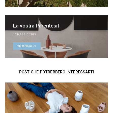
La vostra Parentesit
13 MAGGIO 2015
VIEW PROJECT
POST CHE POTREBBERO INTERESSARTI