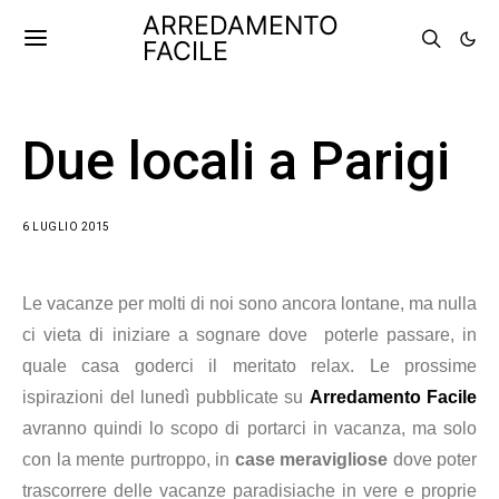
ARREDAMENTO
FACILE
Due locali a Parigi
6 LUGLIO 2015
Le vacanze per molti di noi sono ancora lontane, ma nulla
ci vieta di iniziare a sognare dove poterle passare, in
quale casa goderci il meritato relax. Le prossime
ispirazioni del lunedì pubblicate su
Arredamento Facile
avranno quindi lo scopo di portarci in vacanza, ma solo
con la mente purtroppo, in
case meravigliose
dove poter
trascorrere delle vacanze paradisiache in vere e proprie