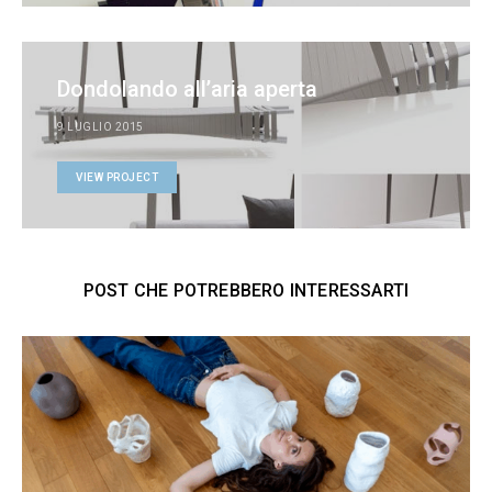
Dondolando all’aria aperta
9 LUGLIO 2015
VIEW PROJECT
POST CHE POTREBBERO INTERESSARTI