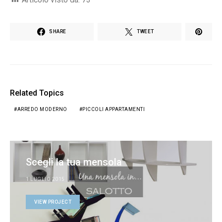
SHARE
TWEET
Related Topics
ARREDO MODERNO
PICCOLI APPARTAMENTI
Scegli la tua mensola
1 LUGLIO 2015
VIEW PROJECT