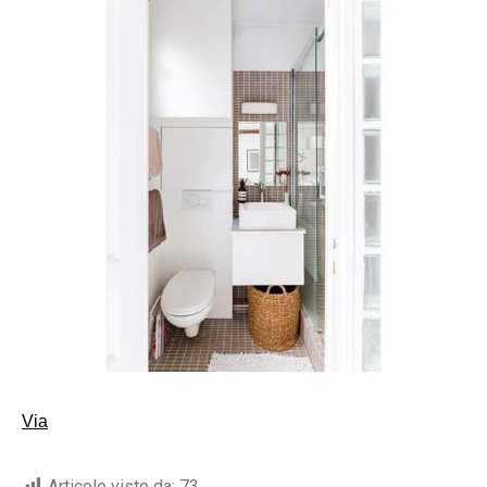
Via
Articolo visto da:
73