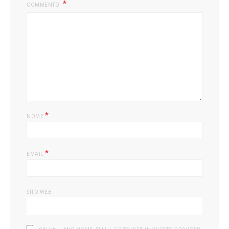
COMMENTO
*
NOME
*
EMAIL
SITO WEB