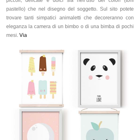
piccoli,
delicate e
dolci sia nell’uso dei colori (toni
pastello) che nel disegno del soggetto. Sul sito potete
trovare tanti simpatici animaletti che decoreranno con
eleganza la camera di un bimbo o di una bimba di pochi
mesi.
Via