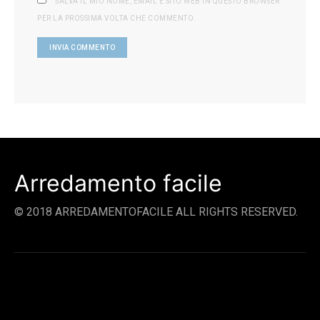
SALVA IL MIO NOME, EMAIL E SITO WEB IN QUESTO BROWSER
PER LA PROSSIMA VOLTA CHE COMMENTO.
Arredamento facile
© 2018 ARREDAMENTOFACILE ALL RIGHTS RESERVED.
SOCIAL LINKS