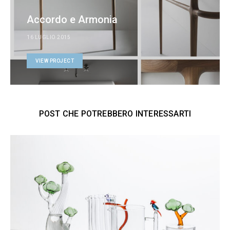
Accordo e Armonia
16 LUGLIO 2015
VIEW PROJECT
POST CHE POTREBBERO INTERESSARTI