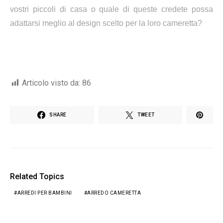
vostri piccoli di casa o quale di queste credete possa
adattarsi meglio al design scelto per la loro cameretta?
Articolo visto da:
86
SHARE
TWEET
Related Topics
ARREDI PER BAMBINI
ARREDO CAMERETTA