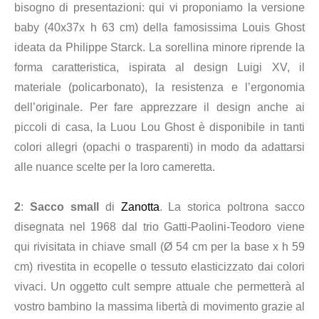
bisogno di presentazioni: qui vi proponiamo la versione
baby (40x37x h 63 cm) della famosissima Louis Ghost
ideata da Philippe Starck. La sorellina minore riprende la
forma caratteristica, ispirata al design Luigi XV, il
materiale (policarbonato), la resistenza e l’ergonomia
dell’originale. Per fare apprezzare il design anche ai
piccoli di casa, la Luou Lou Ghost è disponibile in tanti
colori allegri (opachi o trasparenti) in modo da adattarsi
alle nuance scelte per la loro cameretta.
2
:
Sacco small
di
Zanotta
. La storica poltrona sacco
disegnata nel 1968 dal trio Gatti-Paolini-Teodoro viene
qui rivisitata in chiave small (Ø 54 cm per la base x h 59
cm) rivestita in ecopelle o tessuto elasticizzato dai colori
vivaci. Un oggetto cult sempre attuale che permetterà al
vostro bambino la massima libertà di movimento grazie al