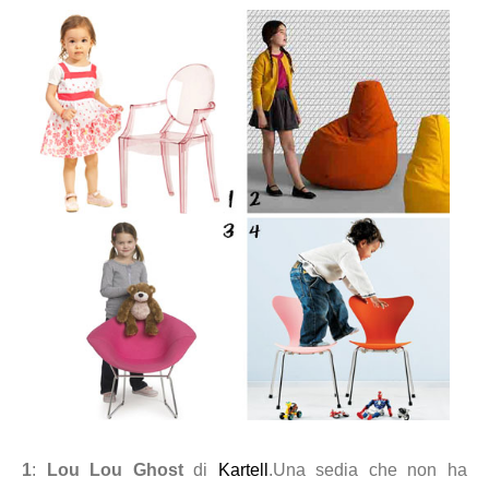
1
:
Lou Lou Ghost
di
Kartell
.Una sedia che non ha