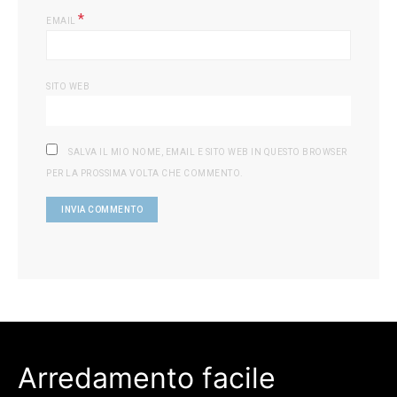
*
EMAIL
SITO WEB
SALVA IL MIO NOME, EMAIL E SITO WEB IN QUESTO BROWSER
PER LA PROSSIMA VOLTA CHE COMMENTO.
Arredamento facile