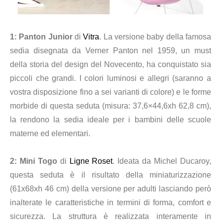
1
: Panton Junior
di
Vitra
. La versione baby della famosa
sedia disegnata da Verner Panton nel 1959, un must
della storia del design del Novecento, ha conquistato sia
piccoli che grandi. I colori luminosi e allegri (saranno a
vostra disposizione fino a sei varianti di colore) e le forme
morbide di questa seduta (misura: 37,6×44,6xh 62,8 cm),
la rendono la sedia ideale per i bambini delle scuole
materne ed elementari.
2
: Mini Togo
di
Ligne Roset
. Ideata da Michel Ducaroy,
questa seduta è il risultato della miniaturizzazione
(61x68xh 46 cm) della versione per adulti lasciando però
inalterate le caratteristiche in termini di forma, comfort e
sicurezza. La struttura è realizzata interamente in