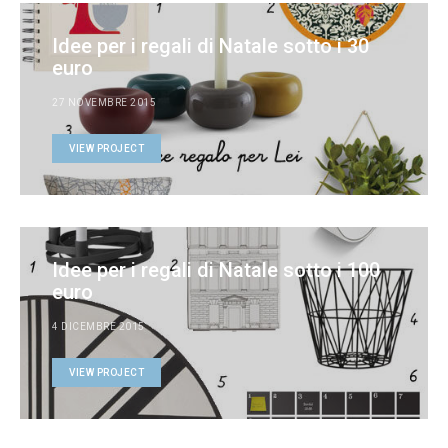
Idee per i regali di Natale sotto i 30
euro
27 NOVEMBRE 2015
VIEW PROJECT
Idee per i regali di Natale sotto i 100
euro
4 DICEMBRE 2015
VIEW PROJECT