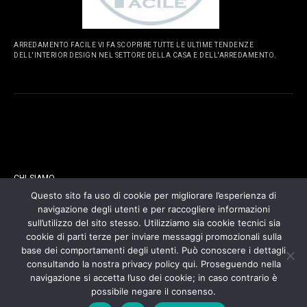
ARREDAMENTO FACILE VI FA SCOPRIRE TUTTE LE ULTIME TENDENZE
DELL'INTERIOR DESIGN NEL SETTORE DELLA CASA E DELL'ARREDAMENTO.
PAGINE
CHI SIAMO
Questo sito fa uso di cookie per migliorare l’esperienza di
navigazione degli utenti e per raccogliere informazioni
CONTATTI
sull’utilizzo del sito stesso. Utilizziamo sia cookie tecnici sia
cookie di parti terze per inviare messaggi promozionali sulla
COOKIES POLICY
base dei comportamenti degli utenti. Può conoscere i dettagli
consultando la nostra privacy policy qui. Proseguendo nella
navigazione si accetta l’uso dei cookie; in caso contrario è
PRIVACY POLICY
possibile negare il consenso.