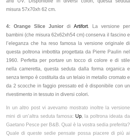
anti UV. Disponibile in diversi colori, questa seduta
misura 57x70xh 62 cm.
4
: Orange Slice Junior
di
Artifort
. La versione per
bambini (che misura 62x62xh54 cm) conserva il fascino e
l’eleganza che ha reso famosa la versione originale di
questa poltrona imbottita progettata da Pierre Paulin nel
1960. Perfetta per portare un tocco di colore e di stile
nella cameretta, questa seduta dalla forma organica e
senza tempo è costituita da un telaio in metallo cromato e
da 2 scocche in faggio pressato ed è disponibile con un
rivestimento in tessuto in diversi colori.
In un altro post vi avevamo mostrato inoltre la versione
mini di un’altra seduta famosa:
Up
, la poltrona ideata da
Gaetano Pesce per B&B. Qual è la vostra sedia preferita?
Quale di queste sedie pensate possa piacere di più ai