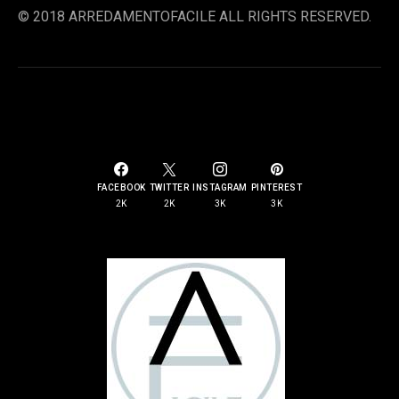
© 2018 ARREDAMENTOFACILE ALL RIGHTS RESERVED.
SOCIAL LINKS
FACEBOOK
TWITTER
INSTAGRAM
PINTEREST
2K
2K
3K
3K