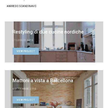
ARREDO SCANDINAVO
Restyling di due cucine nordiche
21 LUGLIO 2016
VIEW PROJECT
Mattoni a vista a Barcellona
6 SETTEMBRE 2016
VIEW PROJECT