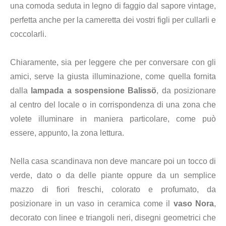
una comoda seduta in legno di faggio dal sapore vintage,
perfetta anche per la cameretta dei vostri figli per cullarli e
coccolarli.
Chiaramente, sia per leggere che per conversare con gli
amici, serve la giusta illuminazione, come quella fornita
dalla
lampada a sospensione Balissö
, da posizionare
al centro del locale o in corrispondenza di una zona che
volete illuminare in maniera particolare, come può
essere, appunto, la zona lettura.
Nella casa scandinava non deve mancare poi un tocco di
verde, dato o da delle piante oppure da un semplice
mazzo di fiori freschi, colorato e profumato, da
posizionare in un vaso in ceramica come il
vaso Nora
,
decorato con linee e triangoli neri, disegni geometrici che