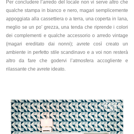
Per concludere l’arredo del locale non vi serve altro che
qualche stampa in bianco e nero, magari semplicemente
appoggiata alla cassettiera o a terra, una coperta in lana,
meglio se un po’ grezza, una tenda che riprende i colori
dei complementi e qualche accessorio o arredo vintage
(magari ereditato dai nonni); avrete così creato un
ambiente in perfetto stile scandinavo e a voi non resterà
altro da fare che godervi l’atmosfera accogliente e
rilassante che avrete
ide
ato
.