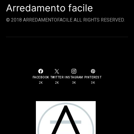
Arredamento facile
© 2018 ARREDAMENTOFACILE ALL RIGHTS RESERVED.
SOCIAL LINKS
FACEBOOK
TWITTER
INSTAGRAM
PINTEREST
2K
2K
3K
3K