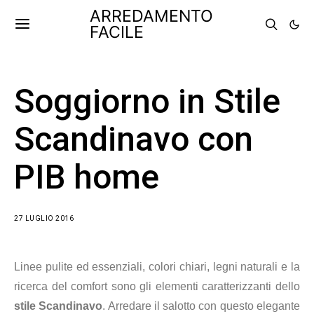
ARREDAMENTO
FACILE
Soggiorno in Stile
Scandinavo con
PIB home
27 LUGLIO 2016
Linee pulite ed essenziali, colori chiari, legni naturali e la
ricerca del comfort sono gli elementi caratterizzanti dello
stile Scandinavo
. Arredare il salotto con questo elegante