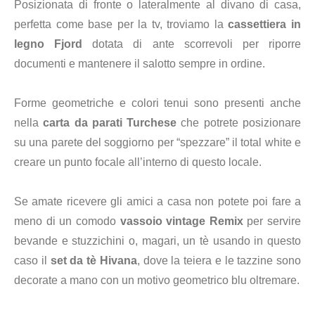
Posizionata di fronte o lateralmente al divano di casa,
perfetta come base per la tv, troviamo la
cassettiera in
legno Fjord
dotata di ante scorrevoli per riporre
documenti e mantenere il salotto sempre in ordine.
Forme geometriche e colori tenui sono presenti anche
nella
carta da parati Turchese
che potrete posizionare
su una parete del soggiorno per “spezzare” il total white e
creare un punto focale all’interno di questo locale.
Se amate ricevere gli amici a casa non potete poi fare a
meno di un comodo
vassoio vintage Remix
per servire
bevande e stuzzichini o, magari, un tè usando in questo
caso
il
set da tè Hivana
, dove la teiera e le tazzine sono
decorate a mano con un motivo geometrico blu oltremare.