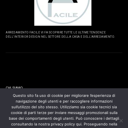
ARREDAMENTO FACILE VI FA SCOPRIRE TUTTE LE ULTIME TENDENZE
DELL'INTERIOR DESIGN NEL SETTORE DELLA CASA E DELL'ARREDAMENTO.
PAGINE
CHI SIAMO
Questo sito fa uso di cookie per migliorare l’esperienza di
navigazione degli utenti e per raccogliere informazioni
CONTATTI
sull’utilizzo del sito stesso. Utilizziamo sia cookie tecnici sia
cookie di parti terze per inviare messaggi promozionali sulla
COOKIES POLICY
base dei comportamenti degli utenti. Può conoscere i dettagli
consultando la nostra privacy policy qui. Proseguendo nella