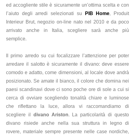
ed accogliente stile è sicuramente un’ottima scelta e con
l’aiuto degli arredi selezionati su
PIB Home
, Produit
Interieur Brut, negozio on-line nato nel 2010 e da poco
arrivato anche in Italia, scegliere sarà anche più
semplice.
Il primo arredo su cui focalizzare l’attenzione per poter
arredare il salotto è sicuramente il divano: deve essere
comodo e adatto, come dimensioni, al locale dove andrà
posizionato. Se amate il bianco, il colore che domina nei
paesi scandinavi dove ci sono poche ore di
sole
a cui si
cerca di ovviare scegliendo tonalità chiare e luminose
che riflettano la luce, allora vi raccomandiamo di
scegliere il
divano Ariston
. La particolarità di questo
divano risiede anche nella sua struttura in legno di
rovere, materiale sempre presente nelle case nordiche,