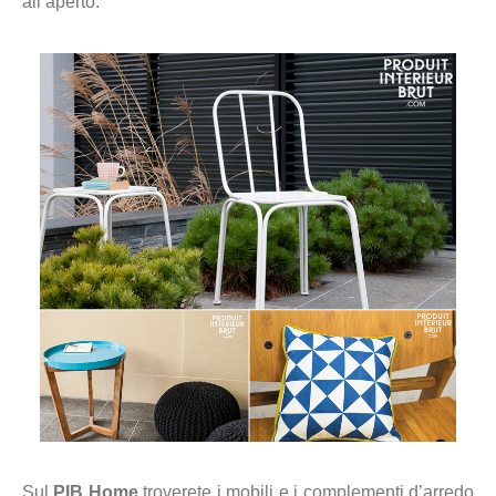
all’aperto.
Sul
PIB Home
troverete i mobili e i complementi d’arredo