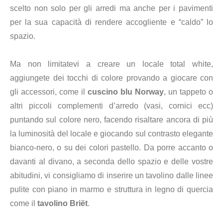
scelto non solo per gli arredi ma anche per i pavimenti
per la sua capacità di rendere accogliente e “caldo” lo
spazio.
Ma non limitatevi a creare un locale total white,
aggiungete dei tocchi di colore provando a giocare con
gli accessori, come il
cuscino blu Norway
, un tappeto o
altri piccoli complementi d’arredo (vasi, cornici ecc)
puntando sul colore nero, facendo risaltare ancora di più
la luminosità del locale e giocando sul contrasto elegante
bianco-nero, o su dei colori pastello. Da porre accanto o
davanti al divano, a seconda dello spazio e delle vostre
abitudini, vi consigliamo di inserire un tavolino dalle linee
pulite con piano in marmo e struttura in legno di quercia
come il
tavolino Briët
.