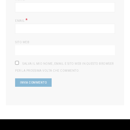
*
EMAIL
SITO WEB
SALVA IL MIO NOME, EMAIL E SITO WEB IN QUESTO BROWSER
PER LA PROSSIMA VOLTA CHE COMMENTO.