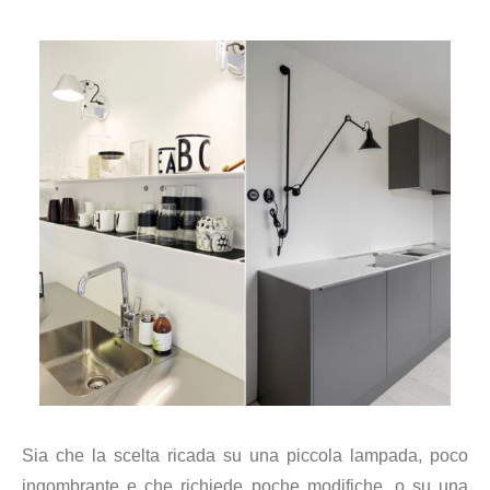
Sia che la scelta ricada su una piccola lampada, poco
ingombrante e che richiede poche modifiche, o su una