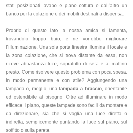
stati posizionati lavabo e piano cottura e dall’altro un
banco per la colazione e dei mobili destinati a dispensa.
Proprio di questo lato la nostra amica si lamenta,
trovandolo troppo buio, e ne vorrebbe migliorare
l’illuminazione. Una sola porta finestra illumina il locale e
la zona colazione, che si trova distante da essa, non
riceve abbastanza luce, sopratutto di sera e al mattino
presto. Come risolvere questo problema con poca spesa,
in modo permanente e con stile? Aggiungendo una
lampada o, meglio, una
lampada a braccio
, orientabile
ed estendibile al bisogno. Oltre ad illuminare in modo
efficace il piano, queste lampade sono facili da montare e
da direzionare, sia che si voglia una luce diretta o
indiretta, semplicemente puntando la luce sul piano, sul
soffitto o sulla parete.