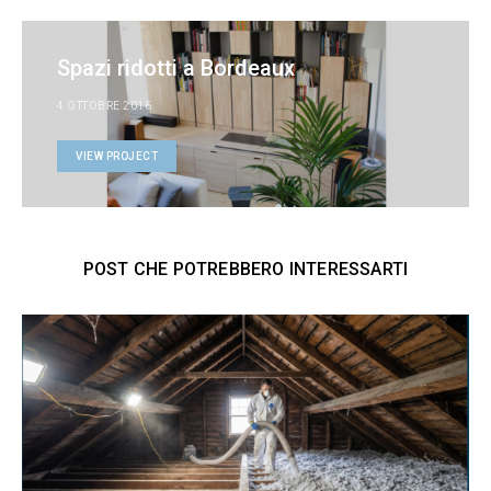
Spazi ridotti a Bordeaux
4 OTTOBRE 2016
VIEW PROJECT
POST CHE POTREBBERO INTERESSARTI