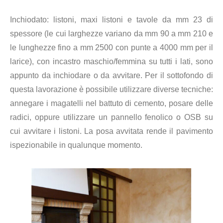
Inchiodato: listoni, maxi listoni e tavole da mm 23 di
spessore (le cui larghezze variano da mm 90 a mm 210 e
le lunghezze fino a mm 2500 con punte a 4000 mm per il
larice), con incastro maschio/femmina su tutti i lati, sono
appunto da inchiodare o da avvitare. Per il sottofondo di
questa lavorazione è possibile utilizzare diverse tecniche:
annegare i magatelli nel battuto di cemento, posare delle
radici, oppure utilizzare un pannello fenolico o OSB su
cui avvitare i listoni. La posa avvitata rende il pavimento
ispezionabile in qualunque momento.