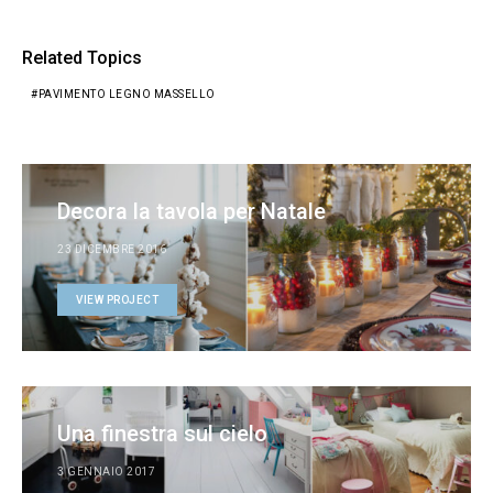
Related Topics
PAVIMENTO LEGNO MASSELLO
Decora la tavola per Natale
23 DICEMBRE 2016
VIEW PROJECT
Una finestra sul cielo
3 GENNAIO 2017