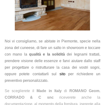
Noi vi consigliamo, se abitate in Piemonte, specie nella
zona del cuneese, di fare un salto in showroom e toccare
con mano la
qualità e la solidità
dei legnami trattati,
prendere visione delle essenze e farvi aiutare dallo staff
per progettare o ristrutturare la casa dei vostri sogni,
oppure potete contattarli sul
sito
per richiedere un
preventivo personalizzato.
Se sceglierete il
Made in Italy
di
ROMANO Geom.
CORRADO & C snc
riceverete anche la
documentazione, al momento della fornitura, inerente alla