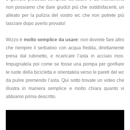
non possiamo che dare giudizi più che soddisfacenti, un
alleato per la pulizia de
l vostro wc
che non potrete più
lasciare dopo averlo provato!
Wizzo è
molto semplice da usare
: non dovrete fare altro
che riempire il serbatoio con acqua fredda, direttamente
presa dal rubinetto, e ricaricare l’asta in acciaio inox.
Impugnatela poi come se fosse una pompa per gonfiare
le ruote della bicicletta e orientatela verso le pareti del wc
da pulire premendo l’asta. Qui sotto trovate un video che
illustra in maniera semplice e molto chiara quanto vi
abbiamo prima descritto.