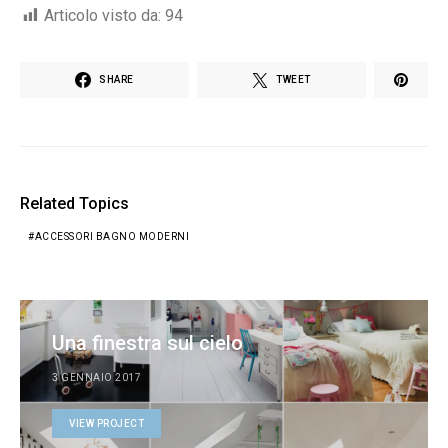
Articolo visto da:
94
SHARE
TWEET
Related Topics
ACCESSORI BAGNO MODERNI
Una finestra sul cielo
3 GENNAIO 2017
VIEW PROJECT