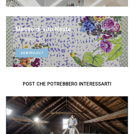
Macao di Vito Nesta
12 GENNAIO 2017
VIEW PROJECT
POST CHE POTREBBERO INTERESSARTI