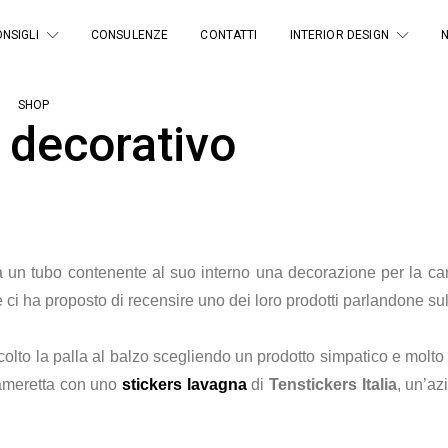
NSIGLI
CONSULENZE
CONTATTI
INTERIOR DESIGN
SHOP
e decorativo
a un tubo contenente al suo interno una decorazione per la ca
e ci ha proposto di recensire uno dei loro prodotti parlandone su
lto la palla al balzo scegliendo un prodotto simpatico e molto 
cameretta con uno
stickers lavagna
di
Tenstickers Italia
, un’az