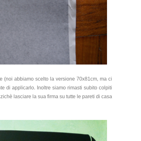
sure (noi abbiamo scelto la versione 70x81cm, ma ci
 di applicarlo. Inoltre siamo rimasti subito colpiti
ichè lasciare la sua firma su tutte le pareti di casa