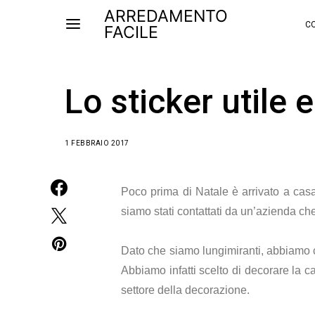
ARREDAMENTO
CO
FACILE
Lo sticker utile 
1 FEBBRAIO 2017
Poco prima di Natale è arrivato a cas
siamo stati contattati da un’azienda ch
Dato che siamo lungimiranti, abbiamo co
Abbiamo infatti scelto di decorare la 
settore della decorazione.