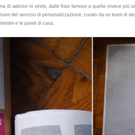
 di adesivi in vinile, dalle frasi famose a quelle invece più ori
fruire del servizio di personalizzazione, curato da un team di de
finestre e le pareti di casa.