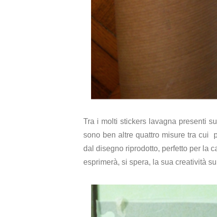
Tra i molti stickers lavagna presenti 
sono ben altre quattro misure tra cui p
dal disegno riprodotto, perfetto per la 
esprimerà, si spera, la sua creatività s