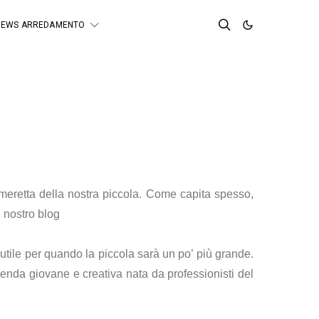
NEWS ARREDAMENTO
meretta della nostra piccola. Come capita spesso,
l nostro blog
utile per quando la piccola sarà un po’ più grande.
ienda giovane e creativa nata da professionisti del