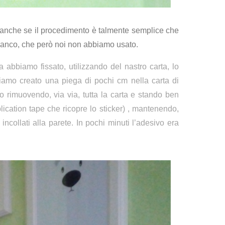
o, anche se il procedimento è talmente semplice che
bianco, che però noi non abbiamo usato.
abbiamo fissato, utilizzando del nastro carta, lo
bbiamo creato una piega di pochi cm nella carta di
o rimuovendo, via via, tutta la carta e stando ben
plication tape che ricopre lo sticker) , mantenendo,
ncollati alla parete. In pochi minuti l’adesivo era