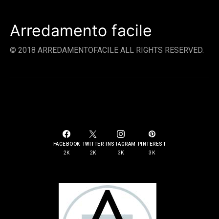
Arredamento facile
© 2018 ARREDAMENTOFACILE ALL RIGHTS RESERVED.
SOCIAL LINKS
FACEBOOK
TWITTER
INSTAGRAM
PINTEREST
2K
2K
3K
3K