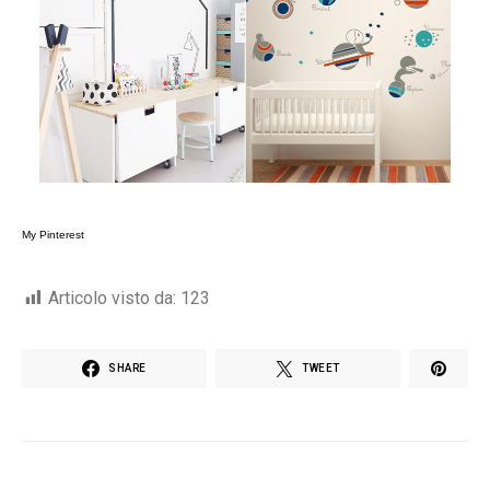
My Pinterest
Articolo visto da:
123
SHARE
TWEET