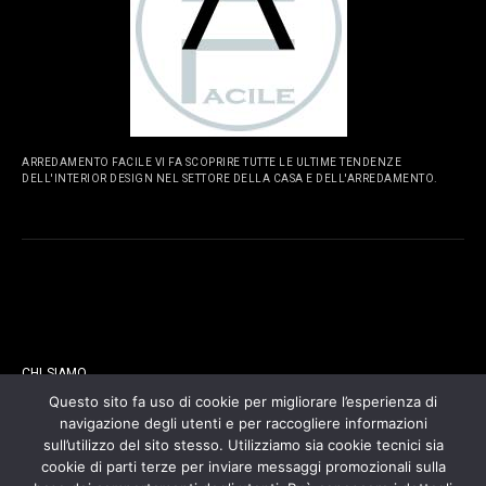
ARREDAMENTO FACILE VI FA SCOPRIRE TUTTE LE ULTIME TENDENZE
DELL'INTERIOR DESIGN NEL SETTORE DELLA CASA E DELL'ARREDAMENTO.
PAGINE
CHI SIAMO
Questo sito fa uso di cookie per migliorare l’esperienza di
navigazione degli utenti e per raccogliere informazioni
CONTATTI
sull’utilizzo del sito stesso. Utilizziamo sia cookie tecnici sia
cookie di parti terze per inviare messaggi promozionali sulla
COOKIES POLICY