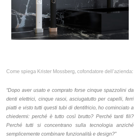
Come spiega Krister Mossberg, cofondatore dell’azienda:
“Dopo aver usato e comprato forse cinque spazzolini da
denti elettrici, cinque rasoi, asciugatutto per capelli, ferri
piatti e visto tutti questi tubi di dentifricio, ho cominciato a
chiedermi: perché è tutto così brutto? Perché tanti fili?
Perché tutti si concentrano sulla tecnologia anziché
semplicemente combinare funzionalità e design?”