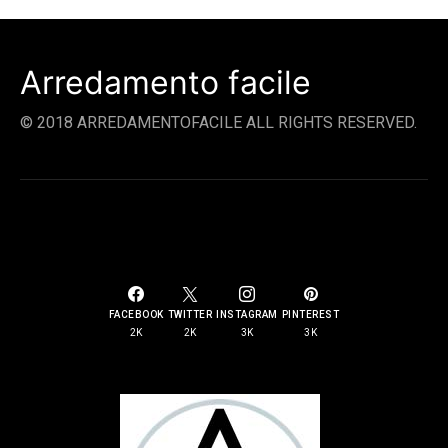
Arredamento facile
© 2018 ARREDAMENTOFACILE ALL RIGHTS RESERVED.
SOCIAL LINKS
FACEBOOK
TWITTER
INSTAGRAM
PINTEREST
2K
2K
3K
3K