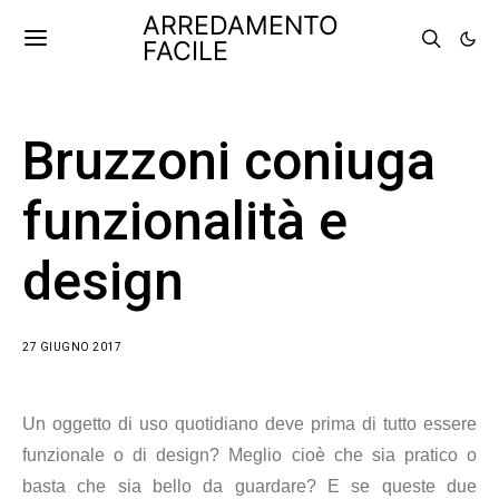
ARREDAMENTO
FACILE
Bruzzoni coniuga
funzionalità e
design
27 GIUGNO 2017
Un oggetto di uso quotidiano deve prima di tutto essere
funzionale o di design? Meglio cioè che sia pratico o
basta che sia bello da guardare? E se queste due