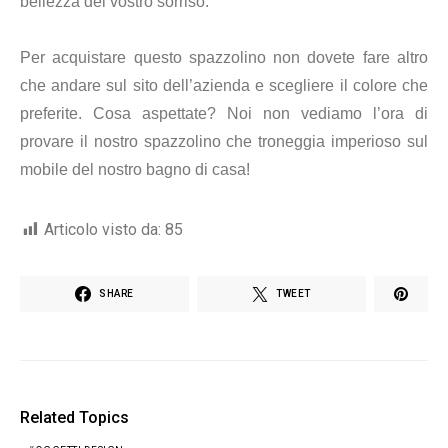
bellezza del vostro sorriso.
Per acquistare questo spazzolino non dovete fare altro
che andare sul sito dell’azienda e scegliere il colore che
preferite. Cosa aspettate? Noi non vediamo l’ora di
provare il nostro spazzolino che troneggia imperioso sul
mobile del nostro bagno di casa!
Articolo visto da:
85
SHARE
TWEET
Related Topics