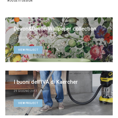
OGGETTI DESIGN
Devon&Devon Wallpaper collection
23 GIUGNO 2017
VIEW PROJECT
I buoni dell’IVA di Kaercher
29 GIUGNO 2017
VIEW PROJECT