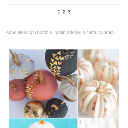
1
–
2
–
3
Abbellitele con borchie, nastri adesivi e carta colorata.