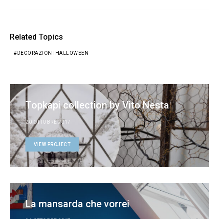
Related Topics
DECORAZIONI HALLOWEEN
Topkapi collection by Vito Nesta
20 OTTOBRE 2017
VIEW PROJECT
La mansarda che vorrei