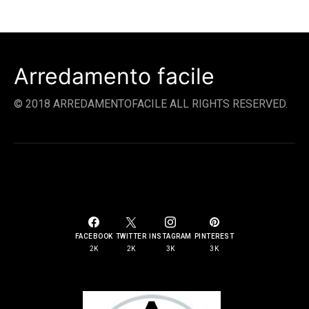
Arredamento facile
© 2018 ARREDAMENTOFACILE ALL RIGHTS RESERVED.
SOCIAL LINKS
FACEBOOK
TWITTER
INSTAGRAM
PINTEREST
2K
2K
3K
3K