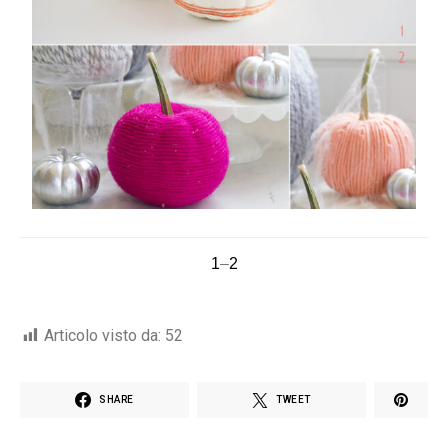
1
–
2
Articolo visto da:
52
SHARE
TWEET