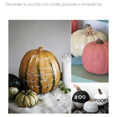
Decorate le zucche con scritte paurose o simpatiche.