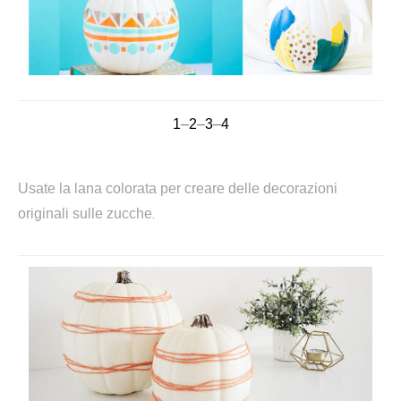
1
–
2
–
3
–
4
Usate la lana colorata per creare delle decorazioni
.
originali sulle zucche