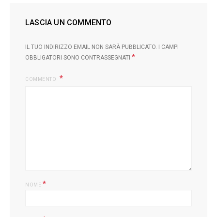
LASCIA UN COMMENTO
IL TUO INDIRIZZO EMAIL NON SARÀ PUBBLICATO.
I CAMPI
*
OBBLIGATORI SONO CONTRASSEGNATI
COMMENTO
L
*
NOME