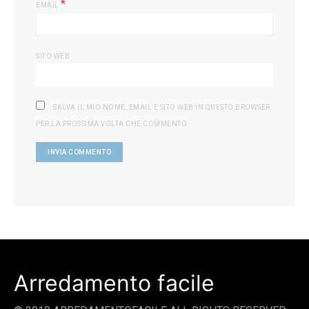
*
EMAIL
SITO WEB
SALVA IL MIO NOME, EMAIL E SITO WEB IN QUESTO BROWSER
PER LA PROSSIMA VOLTA CHE COMMENTO.
Arredamento facile