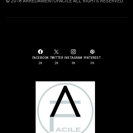
© 2018 ARREDAMENTOFACILE ALL RIGHTS RESERVED.
SOCIAL LINKS
FACEBOOK
TWITTER
INSTAGRAM
PINTEREST
2K
2K
3K
3K