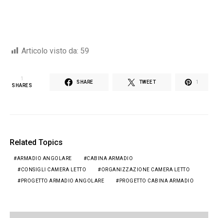
Articolo visto da:
59
1
SHARE
TWEET
1
SHARES
Related Topics
ARMADIO ANGOLARE
CABINA ARMADIO
CONSIGLI CAMERA LETTO
ORGANIZZAZIONE CAMERA LETTO
PROGETTO ARMADIO ANGOLARE
PROGETTO CABINA ARMADIO