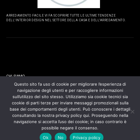
ARREDAMENTO FACILE VI FA SCOPRIRE TUTTE LE ULTIME TENDENZE
DELL'INTERIOR DESIGN NEL SETTORE DELLA CASA E DELL'ARREDAMENTO.
PAGINE
CHI SIAMO
Questo sito fa uso di cookie per migliorare l’esperienza di
navigazione degli utenti e per raccogliere informazioni
CONTATTI
sull’utilizzo del sito stesso. Utilizziamo sia cookie tecnici sia
cookie di parti terze per inviare messaggi promozionali sulla
COOKIES POLICY
base dei comportamenti degli utenti. Può conoscere i dettagli
consultando la nostra privacy policy qui. Proseguendo nella
navigazione si accetta l’uso dei cookie; in caso contrario è
PRIVACY POLICY
possibile negare il consenso.
Ok
No
Privacy policy