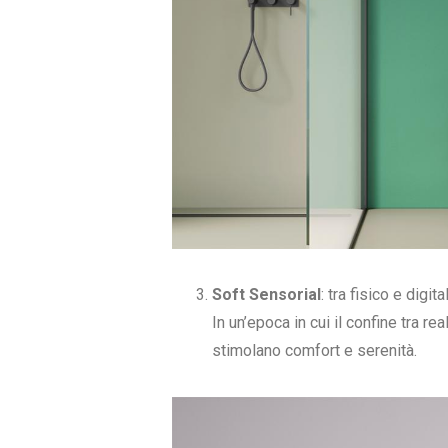
Soft Sensorial
: tra fisico e digita
In un’epoca in cui il confine tra re
stimolano comfort e serenità.