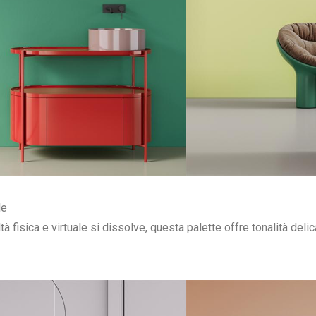
le
altà fisica e virtuale si dissolve, questa palette offre tonalità del