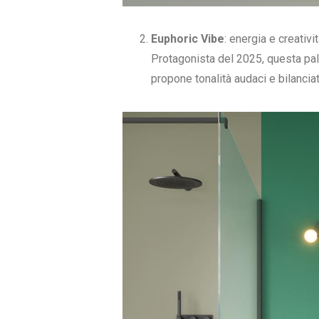
Euphoric Vibe
: energia e creativi
Protagonista del 2025, questa pale
propone tonalità audaci e bilanciat