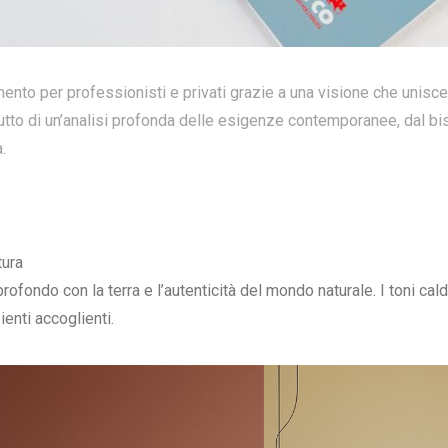
nto per professionisti e privati grazie a una visione che unisce 
rutto di un’analisi profonda delle esigenze contemporanee, dal bi
.
tura
fondo con la terra e l’autenticità del mondo naturale. I toni caldi 
enti accoglienti.