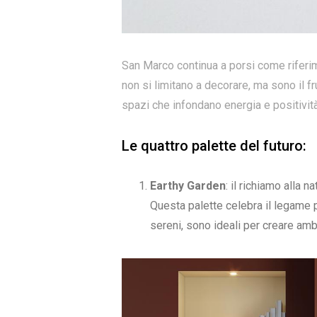
San Marco continua a porsi come riferime
non si limitano a decorare, ma sono il f
spazi che infondano energia e positività
Le quattro palette del futuro:
Earthy Garden
: il richiamo alla na
Questa palette celebra il legame pro
sereni, sono ideali per creare ambi