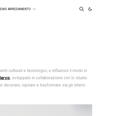
NEWS ARREDAMENTO
nti culturali e tecnologici, e influenza il modo in
Marco
,
sviluppato in collaborazione con lo studio
r decorare, ispirare e trasformare sia gli interni