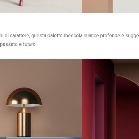
hi di carattere, questa palette mescola nuance profonde e suggest
passato e futuro.