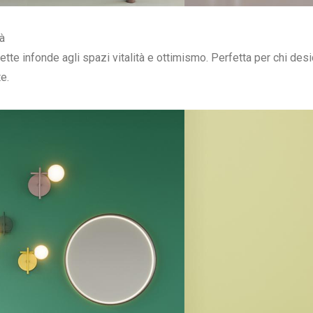
tà
tte infonde agli spazi vitalità e ottimismo. Perfetta per chi des
e.