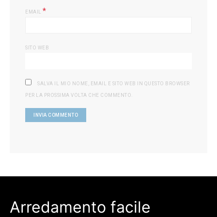
*
EMAIL
SITO WEB
SALVA IL MIO NOME, EMAIL E SITO WEB IN QUESTO BROWSER
PER LA PROSSIMA VOLTA CHE COMMENTO.
Arredamento facile