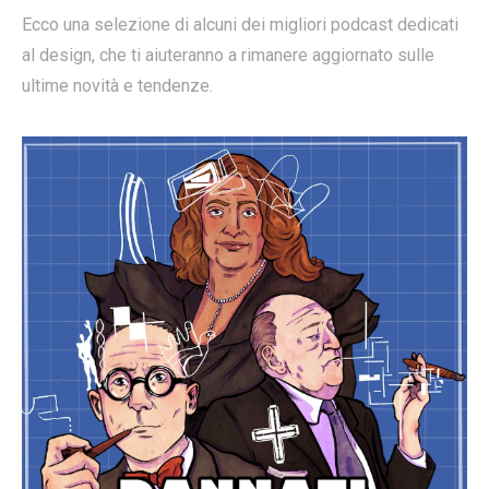
Ecco una selezione di alcuni dei migliori podcast dedicati
al design, che ti aiuteranno a rimanere aggiornato sulle
ultime novità e tendenze.