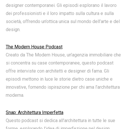
designer contemporanei. Gli episodi esplorano il lavoro
dei professionisti e il loro impatto sulla cultura e sulla
società, offrendo un’ottica unica sul mondo dell’arte e del
design.
The Modern House Podcast
Creato da The Modern House, un’agenzia immobiliare che
si concentra su case contemporanee, questo podcast
offre interviste con architetti e designer di fama. Gli
episodi mettono in luce le storie dietro case uniche e
innovative, fornendo ispirazione per chi ama l’architettura
moderna.
Snap: Architettura Imperfetta
Questo podcast si dedica all’architettura in tutte le sue
forme, esplorando l’idea di imperfezione nel design.