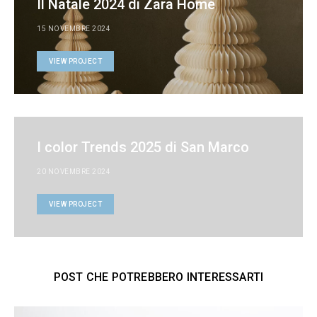
Il Natale 2024 di Zara Home
15 NOVEMBRE 2024
VIEW PROJECT
I color Trends 2025 di San Marco
20 NOVEMBRE 2024
VIEW PROJECT
POST CHE POTREBBERO INTERESSARTI