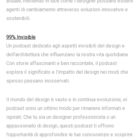
attuale, mettendo in luce come i designer possano essere
agenti di cambiamento attraverso soluzioni innovative e
sostenibili.
99% Invisible
Un podcast dedicato agli aspetti invisibili del design e
dell’architettura che influenzano la nostra vita quotidiana.
Con storie affascinanti e ben raccontate, il podcast
esplora il significato e l’impatto del design nei modi che
spesso passano inosservati.
Il mondo del design è vasto e in continua evoluzione, ei
podcast sono un ottimo modo per rimanere informati e
ispirati. Che tu sia un designer professionista o un
appassionato di design, questi podcast ti offrono
l’opportunità di approfondire le tue conoscenze e scoprire