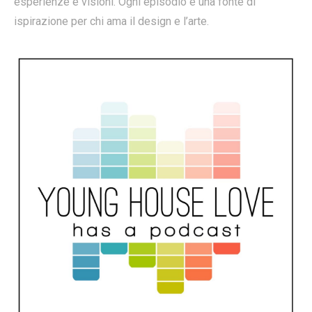
esperienze e visioni. Ogni episodio è una fonte di
ispirazione per chi ama il design e l’arte.