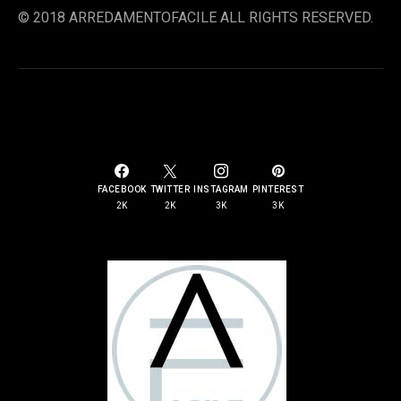
© 2018 ARREDAMENTOFACILE ALL RIGHTS RESERVED.
SOCIAL LINKS
FACEBOOK
TWITTER
INSTAGRAM
PINTEREST
2K
2K
3K
3K