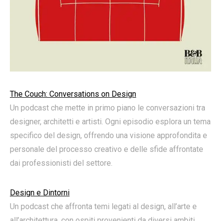
The Couch: Conversations on Design
Un podcast che mette in primo piano le conversazioni tra
designer, architetti e artisti. Ogni episodio esplora un tema
specifico del design, offrendo una visione approfondita e
personale del processo creativo e delle sfide affrontate
dai professionisti del settore.
Design e Dintorni
Un podcast che affronta temi legati al design, all’arte e
all’architettura, con ospiti provenienti da diversi ambiti