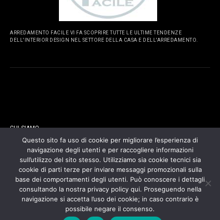
ARREDAMENTO FACILE VI FA SCOPRIRE TUTTE LE ULTIME TENDENZE
DELL'INTERIOR DESIGN NEL SETTORE DELLA CASA E DELL'ARREDAMENTO.
PAGINE
CHI SIAMO
Questo sito fa uso di cookie per migliorare l’esperienza di
navigazione degli utenti e per raccogliere informazioni
CONTATTI
sull’utilizzo del sito stesso. Utilizziamo sia cookie tecnici sia
cookie di parti terze per inviare messaggi promozionali sulla
COOKIES POLICY
base dei comportamenti degli utenti. Può conoscere i dettagli
consultando la nostra privacy policy qui. Proseguendo nella
navigazione si accetta l’uso dei cookie; in caso contrario è
PRIVACY POLICY
possibile negare il consenso.