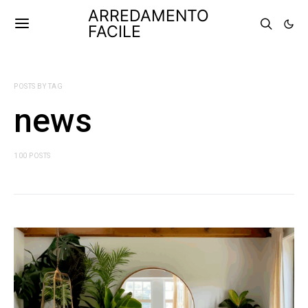
ARREDAMENTO
FACILE
POSTS BY TAG
news
100 POSTS