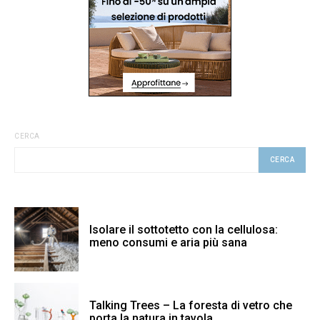
CERCA
CERCA
Isolare il sottotetto con la cellulosa:
meno consumi e aria più sana
Talking Trees – La foresta di vetro che
porta la natura in tavola