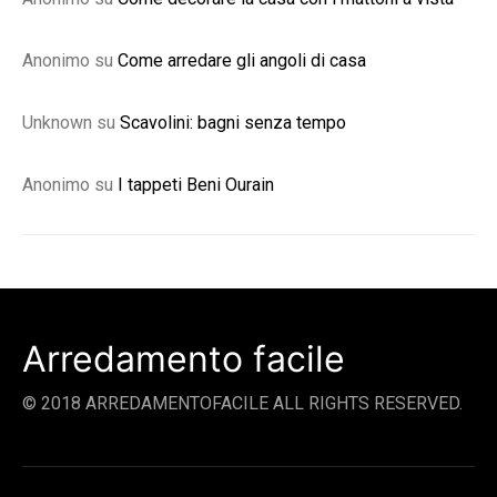
Anonimo
su
Come arredare gli angoli di casa
Unknown
su
Scavolini: bagni senza tempo
Anonimo
su
I tappeti Beni Ourain
Arredamento facile
© 2018 ARREDAMENTOFACILE ALL RIGHTS RESERVED.