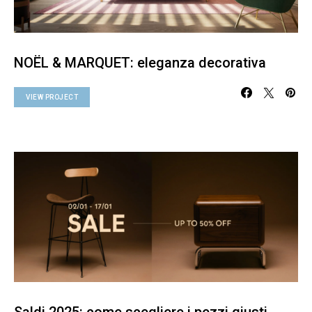
NOËL & MARQUET: eleganza decorativa
VIEW PROJECT
Saldi 2025: come scegliere i pezzi giusti