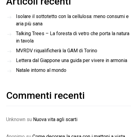
Articoli recenti
Isolare il sottotetto con la cellulosa: meno consumi e
aria più sana
Talking Trees – La foresta di vetro che porta la natura
in tavola
MVRDV riqualificherà la GAM di Torino
Lettera dal Giappone una guida per vivere in armonia
Natale intorno al mondo
Commenti recenti
Unknown
su
Nuova vita agli scarti
Anonimo
su
Come decorare la casa con i mattoni a vista