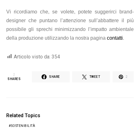
Vi ricordiamo che, se volete, potete suggerirci brand-
designer che puntano l’attenzione sull’abbattere il più
possibile gli sprechi minimizzando l’impatto ambientale
della produzione utilizzando la nostra pagina
contatti
.
Articolo visto da:
354
2
SHARE
TWEET
2
SHARES
Related Topics
SOSTENIBILITÀ