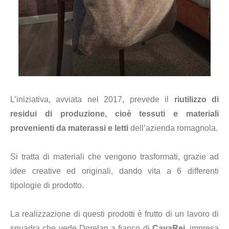
L’iniziativa, avviata nel 2017, prevede il
riutilizzo di
residui di produzione, cioè tessuti e materiali
provenienti da materassi e letti
dell’azienda romagnola.
Si tratta di materiali che vengono trasformati, grazie ad
idee creative ed originali, dando vita a 6 differenti
tipologie di prodotto.
La realizzazione di questi prodotti è frutto di un lavoro di
squadra che vede Dorelan a fianco di
CavaRei
, impresa