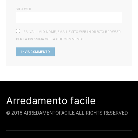
SITO WEB
SALVA IL MIO NOME, EMAIL E SITO WEB IN QUESTO BROWSER
PER LA PROSSIMA VOLTA CHE COMMENTO.
Arredamento facile
© 2018 ARREDAMENTOFACILE ALL RIGHTS RESERVED.