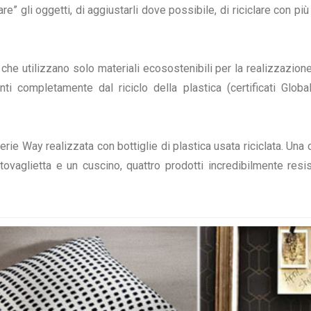
sare” gli oggetti, di aggiustarli dove possibile, di riciclare con 
 che utilizzano solo materiali ecosostenibili per la realizzazion
ti completamente dal riciclo della plastica (certificati Glo
erie Way realizzata con bottiglie di plastica usata riciclata. Una 
ovaglietta e un cuscino, quattro prodotti incredibilmente res