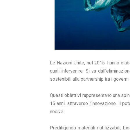
Le Nazioni Unite, nel 2015, hanno ela
quali intervenire. Si va dall’eliminazi
sostenibili alla partnership tra i governi.
Questi obiettivi rappresentano una spin
15 anni, attraverso l’innovazione, il po
nocive.
Prediligendo materiali riutilizzabili, bi