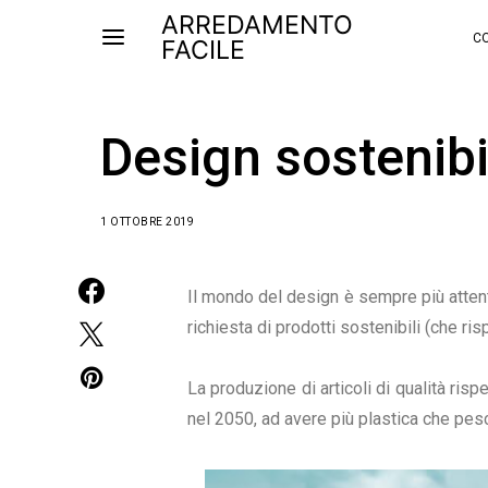
ARREDAMENTO
CO
FACILE
Design sostenibi
1 OTTOBRE 2019
Il mondo del design è sempre più attento 
richiesta di prodotti sostenibili (che ris
La produzione di articoli di qualità ris
nel 2050, ad avere più plastica che pesc