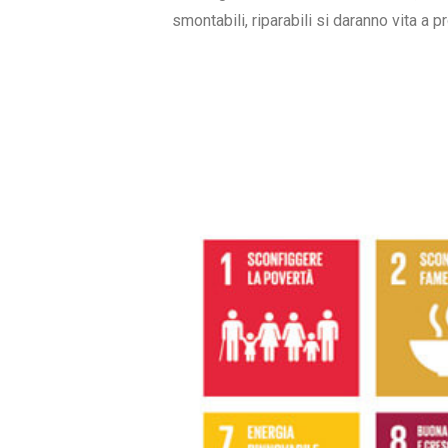
smontabili, riparabili si daranno vita a p