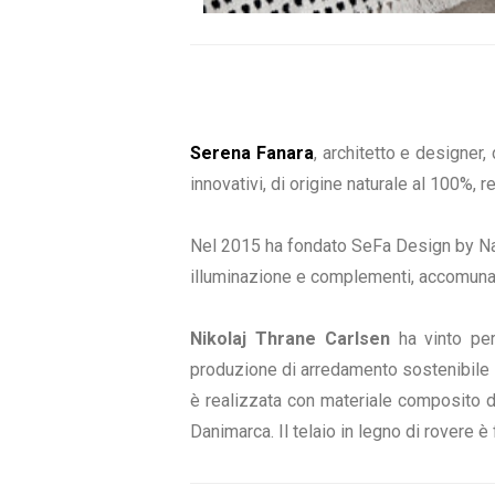
Serena Fanara
, architetto e designer
innovativi, di origine naturale al 100%, 
Nel 2015 ha fondato SeFa Design by Natu
illuminazione e complementi, accomunati 
Nikolaj Thrane Carlsen
ha vinto pe
produzione di arredamento sostenibile i
è realizzata con materiale composito di
Danimarca. Il telaio in legno di rovere è