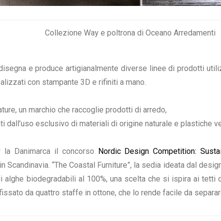
Collezione Way e poltrona di Oceano Arredamenti
, disegna e produce artigianalmente diverse linee di prodotti ut
realizzati con stampante 3D e rifiniti a mano.
re, un marchio che raccoglie prodotti di arredo,
dall’uso esclusivo di materiali di origine naturale e plastiche v
r la Danimarca il concorso
Nordic Design Competition: Susta
n Scandinavia. “The Coastal Furniture”, la sedia ideata dal desi
 alghe biodegradabili al 100%, una scelta che si ispira ai tetti 
 fissato da quattro staffe in ottone, che lo rende facile da separar