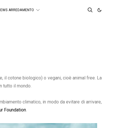
NEWS ARREDAMENTO
le, il cotone biologico) o vegani, cioè animal free. La
n tutto il mondo.
ambiamento climatico, in modo da evitare di arrivare,
ur Foundation
.