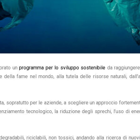
borato un
programma per lo sviluppo sostenibile
da raggiungere 
one della fame nel mondo, alla tutela delle risorse naturali, d
ta, sopratutto per le aziende, a scegliere un approccio fortement
tenziamento tecnologico, la riduzione degli sprechi, l’uso di ene
odegradabili, riciclabili, non tossici, andando alla ricerca di nuov