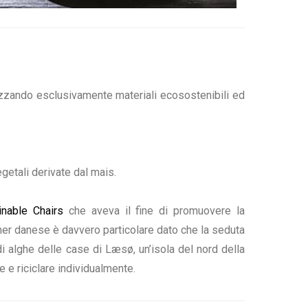
ilizzando esclusivamente materiali ecosostenibili ed
egetali derivate dal mais.
inable Chairs
che aveva il fine di promuovere la
gner danese è davvero particolare dato che la seduta
di alghe delle case di Læsø, un’isola del nord della
e e riciclare individualmente.