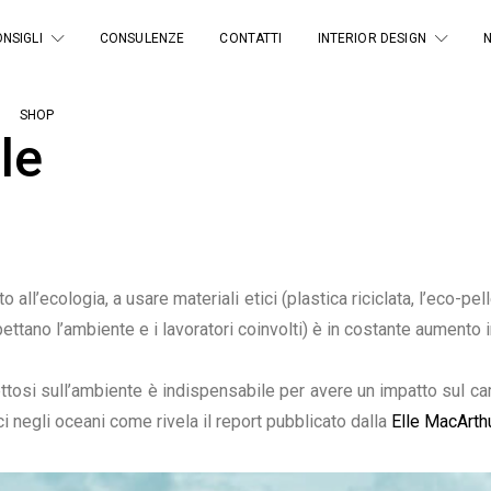
NSIGLI
CONSULENZE
CONTATTI
INTERIOR DESIGN
SHOP
le
all’ecologia, a usare materiali etici (plastica riciclata, l’eco-pel
pettano l’ambiente e i lavoratori coinvolti) è in costante aumento i
pettosi sull’ambiente è indispensabile per avere un impatto sul c
i negli oceani come rivela il report pubblicato dalla
Elle MacArth