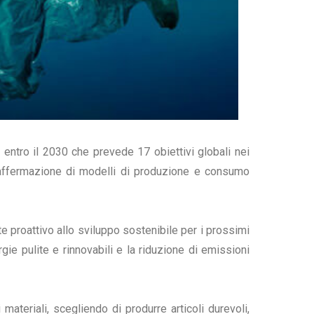
entro il 2030 che prevede 17 obiettivi globali nei
all’affermazione di modelli di produzione e consumo
e proattivo allo sviluppo sostenibile per i prossimi
rgie pulite e rinnovabili e la riduzione di emissioni
i materiali, scegliendo di produrre articoli durevoli,