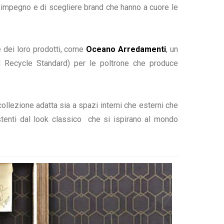
più impegno e di scegliere brand che hanno a cuore le
e dei loro prodotti, come
Oceano Arredamenti
, un
bal Recycle Standard) per le poltrone che produce
collezione adatta sia a spazi interni che esterni che
istenti dal look classico che si ispirano al mondo