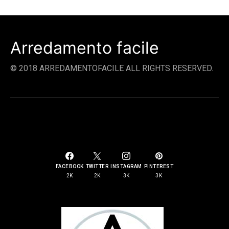
Arredamento facile
© 2018 ARREDAMENTOFACILE ALL RIGHTS RESERVED.
SOCIAL LINKS
FACEBOOK
TWITTER
INSTAGRAM
PINTEREST
2K
2K
3K
3K