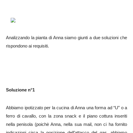
Analizzando la pianta di Anna siamo giunti a due soluzioni che
rispondono ai requisiti.
Soluzione n°1
Abbiamo ipotizzato per la cucina di Anna una forma ad “U” o a
ferro di cavallo, con la
zona snack e il
piano cottura inseriti
nella penisola (poichè Anna, nella sua mail, non ci ha fornito
indicazioni circa la posizione dell’attacco del gas, abbiamo