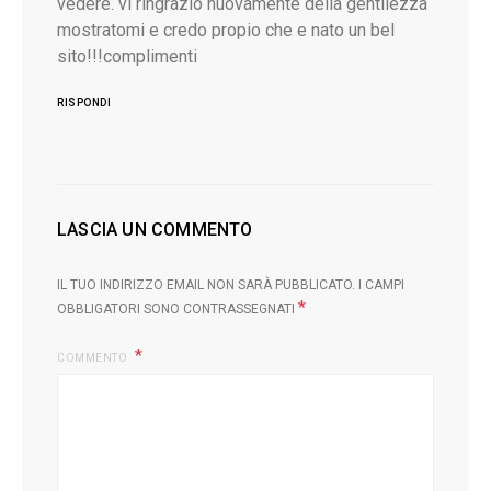
vedere. vi ringrazio nuovamente della gentilezza
mostratomi e credo propio che e nato un bel
sito!!!complimenti
RISPONDI
LASCIA UN COMMENTO
IL TUO INDIRIZZO EMAIL NON SARÀ PUBBLICATO.
I CAMPI
*
OBBLIGATORI SONO CONTRASSEGNATI
COMMENTO