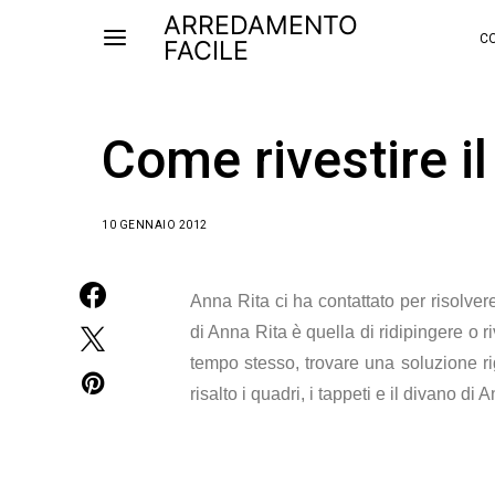
ARREDAMENTO
CO
FACILE
Come rivestire i
10 GENNAIO 2012
Anna Rita ci ha contattato per risolve
di Anna Rita è quella di ridipingere o r
tempo stesso, trovare una soluzione ri
risalto i quadri, i tappeti e il divano di 