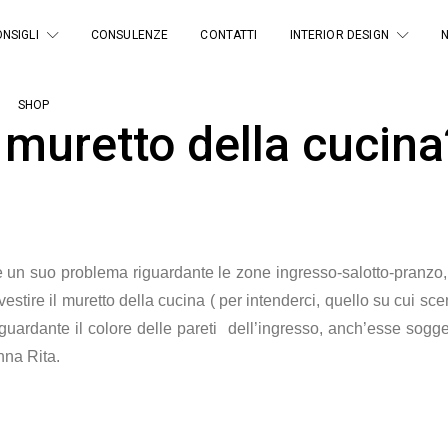
NSIGLI
CONSULENZE
CONTATTI
INTERIOR DESIGN
SHOP
l muretto della cucina
re un suo problema riguardante le zone ingresso-salotto-pranzo,
ivestire il muretto della cucina ( per intenderci, quello su cui s
guardante il colore delle pareti dell’ingresso, anch’esse sogge
Anna Rita.