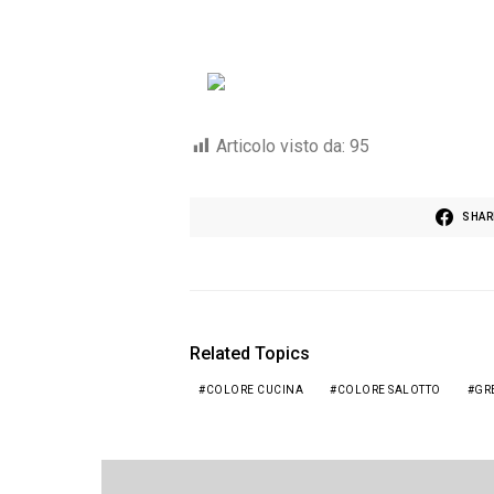
Articolo visto da:
95
SHAR
Related Topics
COLORE CUCINA
COLORE SALOTTO
GR