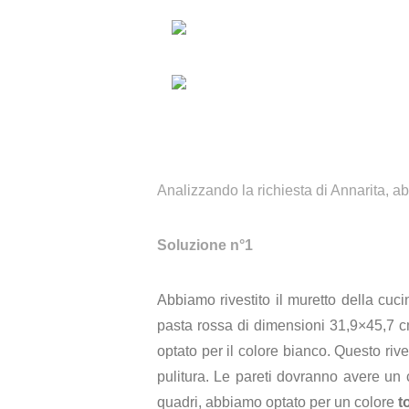
Analizzando la richiesta di Annarita, a
Soluzione n°1
Abbiamo rivestito il muretto della cu
pasta rossa di dimensioni 31,9×45,7 cm
optato per il colore bianco. Questo riv
pulitura. Le pareti dovranno avere un 
quadri, abbiamo optato per un colore
t