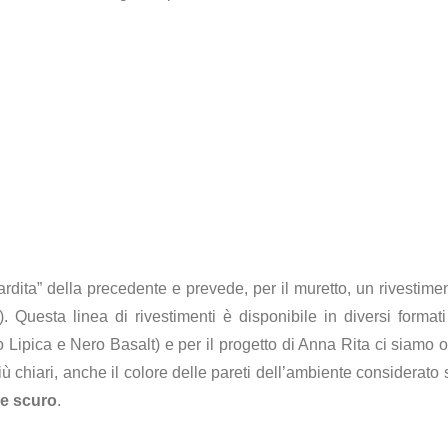
dita” della precedente e prevede, per il muretto, un rivestime
). Questa linea di rivestimenti è disponibile in diversi for
Lipica e Nero Basalt) e per il progetto di Anna Rita ci siamo or
iù chiari, anche il colore delle pareti dell’ambiente considerato
e scuro
.