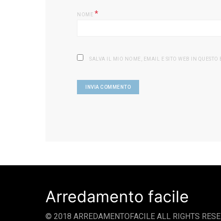
*
NOME
SALVA IL MIO NOME, EMAIL E SITO WEB IN QUEST
Arredamento facile
© 2018 ARREDAMENTOFACILE ALL RIGHTS RESE