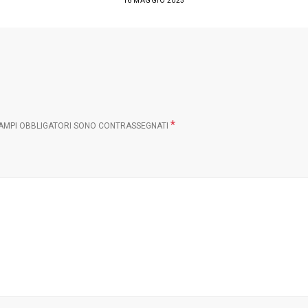
16 MAGGIO 2025
*
CAMPI OBBLIGATORI SONO CONTRASSEGNATI