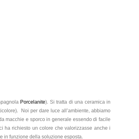
 spagnola
Porcelanite
). Si tratta di una ceramica in
lticolore). Noi per dare luce all’ambiente, abbiamo
lo da macchie e sporco in generale essendo di facile
ci ha richiesto un colore che valorizzasse anche i
e in funzione della soluzione esposta.