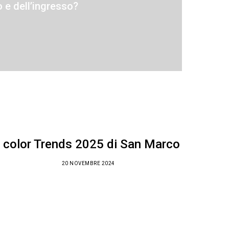
o e dell’ingresso?
I color Trends 2025 di San Marco
20 NOVEMBRE 2024