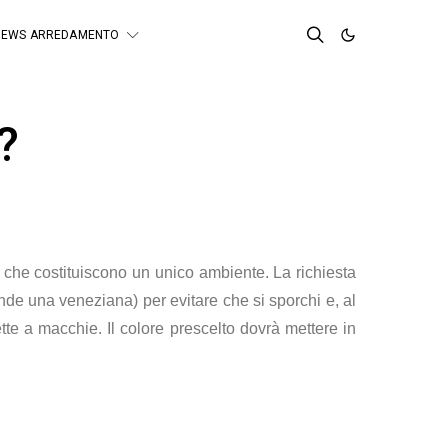
NEWS ARREDAMENTO
?
 che costituiscono un unico ambiente. La richiesta
cende una veneziana) per evitare che si sporchi e, al
tte a macchie. Il colore prescelto dovrà mettere in