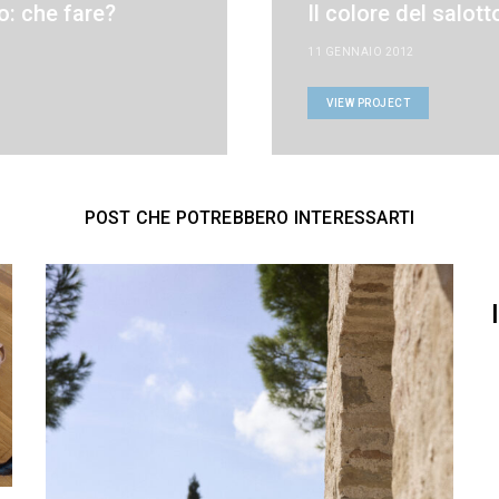
o: che fare?
Il colore del salott
11 GENNAIO 2012
VIEW PROJECT
POST CHE POTREBBERO INTERESSARTI