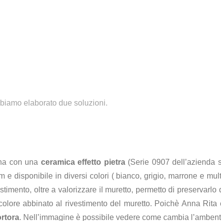
bbiamo elaborato due soluzioni.
cina con una
ceramica effetto pietra
(Serie 0907 dell’azienda
 e disponibile in diversi colori ( bianco, grigio, marrone e mu
estimento, oltre a valorizzare il muretto, permetto di preservar
colore abbinato al rivestimento del muretto. Poichè Anna Rita 
ortora
. Nell’immagine è possibile vedere come cambia l’ambent