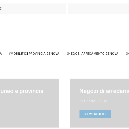
E
VA
MOBILIFICI PROVINCIA GENOVA
NEGOZI ARREDAMENTO GENOVA
uneo e provincia
Negozi di arredame
25 GENNAIO 2012
VIEW PROJECT