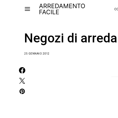
ARREDAMENTO
CO
FACILE
Negozi di arred
25 GENNAIO 2012