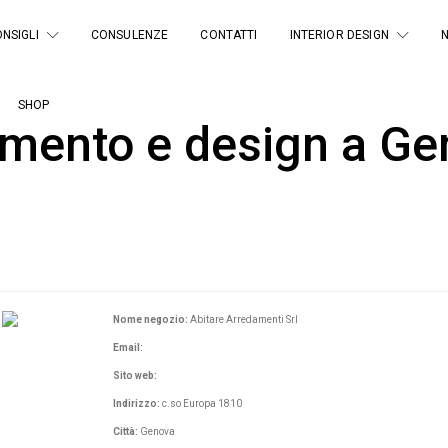
NSIGLI
CONSULENZE
CONTATTI
INTERIOR DESIGN
SHOP
amento e design a Ge
Nome negozio:
Abitare Arredamenti Srl
Email:
Sito web:
Indirizzo:
c.so Europa 1810
Città:
Genova