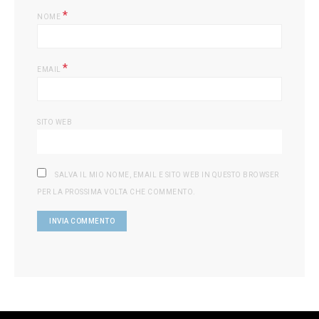
*
NOME
*
EMAIL
SITO WEB
SALVA IL MIO NOME, EMAIL E SITO WEB IN QUESTO BROWSER
PER LA PROSSIMA VOLTA CHE COMMENTO.