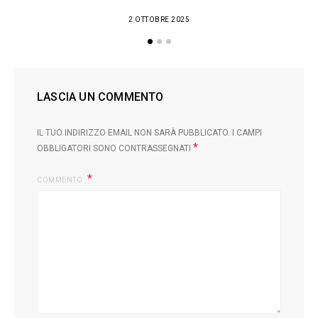
2 OTTOBRE 2025
LASCIA UN COMMENTO
IL TUO INDIRIZZO EMAIL NON SARÀ PUBBLICATO.
I CAMPI
*
OBBLIGATORI SONO CONTRASSEGNATI
COMMENTO
L