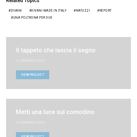
Related Topics
DIVANI
DIVANI MADE IN ITALY
NATUZZI
REPORT
UNA POLTRONA PER DUE
Il tappeto che lascia il segno
13 GENNAIO 2012
VIEW PROJECT
Metti una luce sul comodino
16 GENNAIO 2012
VIEW PROJECT