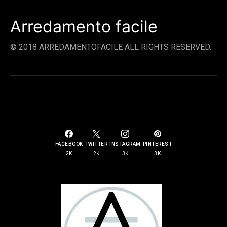
Arredamento facile
© 2018 ARREDAMENTOFACILE ALL RIGHTS RESERVED.
SOCIAL LINKS
FACEBOOK
TWITTER
INSTAGRAM
PINTEREST
2K
2K
3K
3K