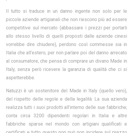
Il tutto si traduce in un danno ingente non solo per le
piccole aziende artigianali che non riescono più ad essere
competitive sul mercato (abbassare i prezzi per portarli
allo stesso livello di quelli proposti dalle aziende cinesi
vorrebbe dire chiudere), perdono così commesse sia in
Italia che all’estero; per non parlare poi del danno arrecato
al consumatore, che pensa di comprare un divano Made in
Italy, senza però ricevere la garanzia di qualità che ci si
aspetterebbe.
Natuzzi è un sostenitore del Made in Italy (quello vero),
del rispetto delle regole e della legalità. La sua azienda
realizza tutti i suoi prodotti all’interno delle sue fabbriche;
conta circa 3200 dipendenti regolari in Italia e altre
fabbriche sparse nel mondo con artigiani qualificati e
certificati e tutto questo non può non incidere sul prezzo