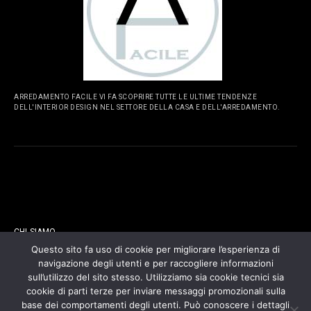
ARREDAMENTO FACILE VI FA SCOPRIRE TUTTE LE ULTIME TENDENZE
DELL'INTERIOR DESIGN NEL SETTORE DELLA CASA E DELL'ARREDAMENTO.
PAGINE
CHI SIAMO
Questo sito fa uso di cookie per migliorare l’esperienza di
navigazione degli utenti e per raccogliere informazioni
CONTATTI
sull’utilizzo del sito stesso. Utilizziamo sia cookie tecnici sia
cookie di parti terze per inviare messaggi promozionali sulla
COOKIES POLICY
base dei comportamenti degli utenti. Può conoscere i dettagli