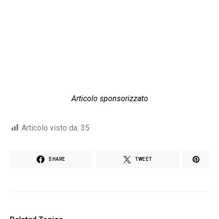
Articolo sponsorizzato
Articolo visto da:
35
SHARE
TWEET