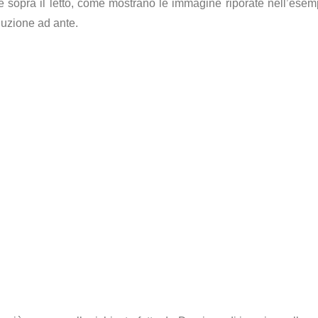
 sopra il letto, come mostrano le immagine riporate nell’esempi
luzione ad ante.