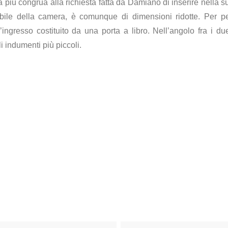
 più congrua alla richiesta fatta da Damiano di inserire nella 
ibile della camera, è comunque di dimensioni ridotte. Per p
’ingresso costituito da una porta a libro. Nell’angolo fra i 
li indumenti più piccoli.