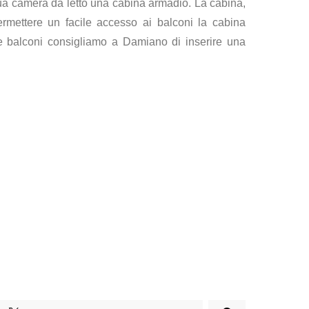
sua camera da letto una
cabina armadio
. La cabina,
ermettere un facile accesso ai balconi la cabina
due balconi consigliamo a Damiano di inserire una