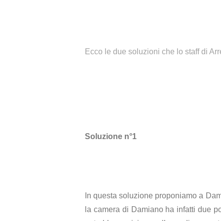
Ecco le due soluzioni che lo staff di Ar
Soluzione n°1
In questa soluzione proponiamo a Damia
la camera di Damiano ha infatti due por