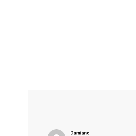
ha
Damiano