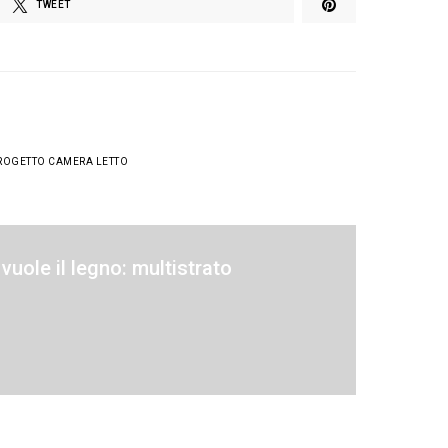
TWEET
ROGETTO CAMERA LETTO
 vuole il legno: multistrato