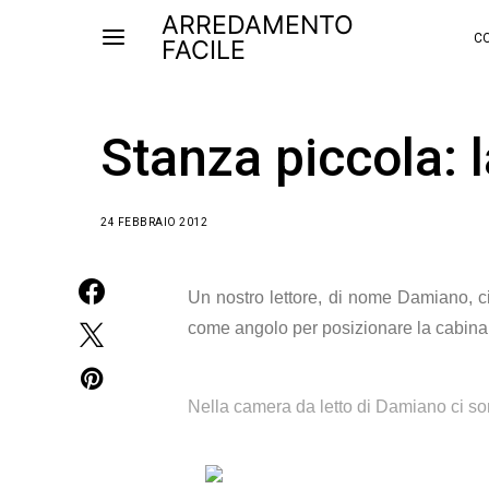
ARREDAMENTO
CO
FACILE
Stanza piccola: 
24 FEBBRAIO 2012
Un nostro lettore, di nome Damiano, ci
come angolo per posizionare la cabina 
Nella camera da letto di Damiano ci so