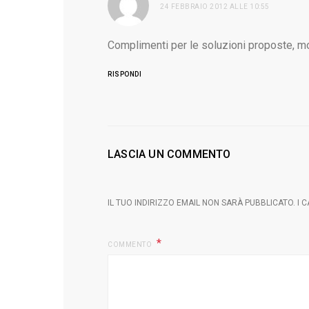
24 FEBBRAIO 2012 ALLE 10:55
detto:
Complimenti per le soluzioni proposte, m
RISPONDI
LASCIA UN COMMENTO
IL TUO INDIRIZZO EMAIL NON SARÀ PUBBLICATO.
I 
COMMENTO