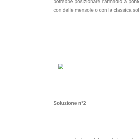
potrebbe posizionare l’armadio a ponte
con delle mensole o con la classica so
Soluzione n°2