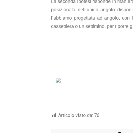
La seconda ipotesi risponde in maniera
posizionata nell’unico angolo dispon
l’abbiamo progettata ad angolo, con l
cassettiera o un settimino, per riporre g
Articolo visto da:
76