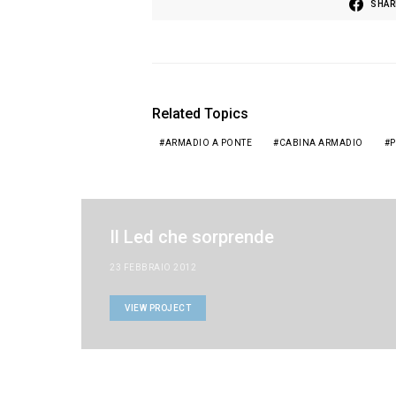
SHAR
Related Topics
ARMADIO A PONTE
CABINA ARMADIO
P
Il Led che sorprende
23 FEBBRAIO 2012
VIEW PROJECT