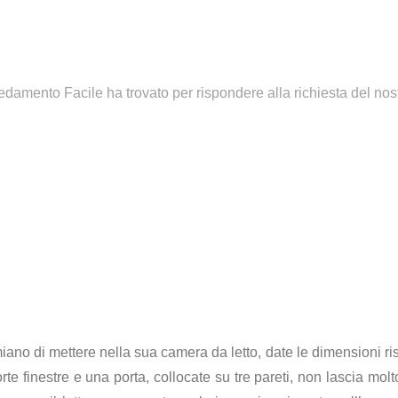
redamento Facile ha trovato per rispondere alla richiesta del nost
no di mettere nella sua camera da letto, date le dimensioni ris
te finestre e una porta, collocate su tre pareti, non lascia mo