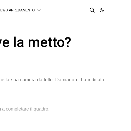
NEWS ARREDAMENTO
ve la metto?
 nella sua camera da letto. Damiano ci ha indicato
 a completare il quadro.