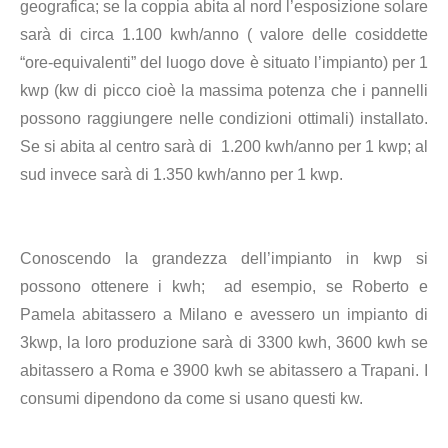
geografica;
se la coppia abita al nord l’esposizione solare
sarà di circa 1.100 kwh/anno ( valore delle cosiddette
“ore-equivalenti” del luogo dove è situato l’impianto) per 1
kwp (kw di picco cioè la massima potenza che i pannelli
possono raggiungere nelle condizioni ottimali) installato.
Se si abita al centro sarà di 1.200 kwh/anno per 1 kwp; al
sud invece sarà di 1.350 kwh/anno per 1 kwp.
Conoscendo la grandezza dell’impianto in kwp si
possono ottenere i kwh; ad esempio, se Roberto e
Pamela abitassero a Milano e avessero un impianto di
3kwp, la loro produzione sarà di 3300 kwh, 3600 kwh se
abitassero a Roma e 3900 kwh se abitassero a Trapani. I
consumi dipendono da come si usano questi kw.