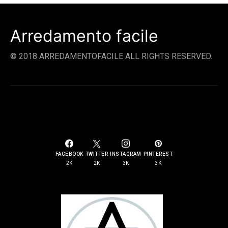
Arredamento facile
© 2018 ARREDAMENTOFACILE ALL RIGHTS RESERVED.
SOCIAL LINKS
FACEBOOK
TWITTER
INSTAGRAM
PINTEREST
2K
2K
3K
3K