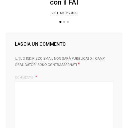
con il FAI
2 OTTOBRE 2025
LASCIA UN COMMENTO
IL TUO INDIRIZZO EMAIL NON SARÀ PUBBLICATO.
I CAMPI
*
OBBLIGATORI SONO CONTRASSEGNATI
COMMENTO
L