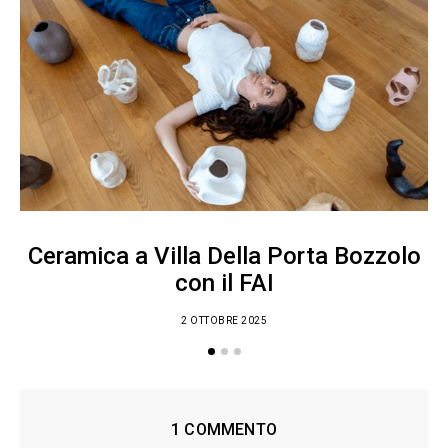
Ceramica a Villa Della Porta Bozzolo
con il FAI
2 OTTOBRE 2025
1 COMMENTO