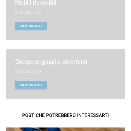
Mobili riciclabili
21 GIUGNO 2012
VIEW PROJECT
Cucine originali e divertenti
25 GIUGNO 2012
VIEW PROJECT
POST CHE POTREBBERO INTERESSARTI