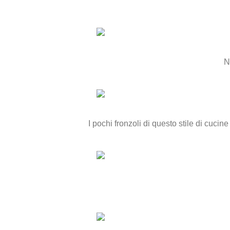
N
I pochi fronzoli di questo stile di cuc