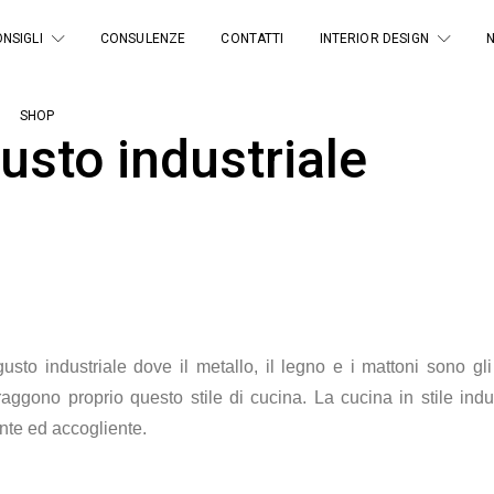
NSIGLI
CONSULENZE
CONTATTI
INTERIOR DESIGN
SHOP
usto industriale
to industriale dove il metallo, il legno e i mattoni sono gli
traggono proprio questo stile di cucina. La cucina in stile ind
nte ed accogliente.