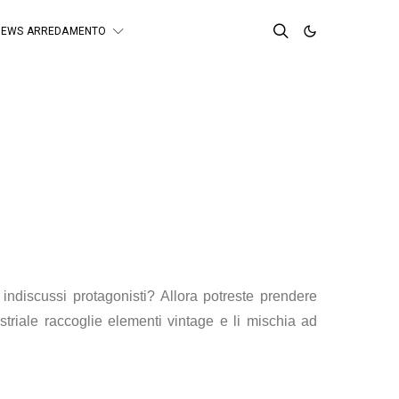
NEWS ARREDAMENTO
 indiscussi protagonisti? Allora potreste prendere
ustriale raccoglie elementi vintage e li mischia ad