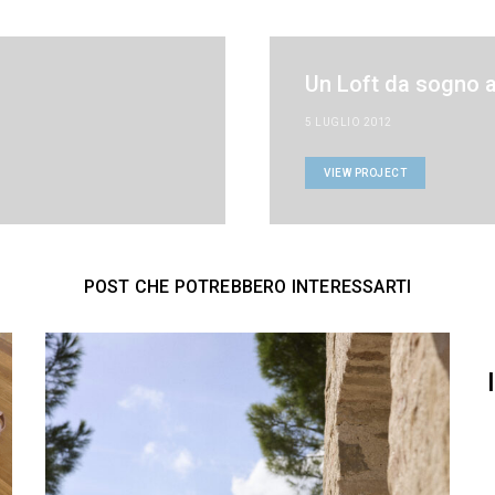
Un Loft da sogno a
5 LUGLIO 2012
VIEW PROJECT
POST CHE POTREBBERO INTERESSARTI