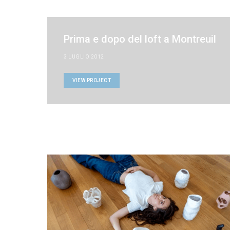
Prima e dopo del loft a Montreuil
3 LUGLIO 2012
VIEW PROJECT