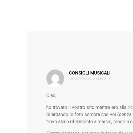
ha
CONSIGLI MUSICALI
10 AGOSTO 2012 ALLE 8:17
detto:
Ciao,
ho trovato il vostro sito mentre ero alla ri
Guardando le foto sembra che voi (senza 
trovo alcun riferimento a marchi, modelli o 