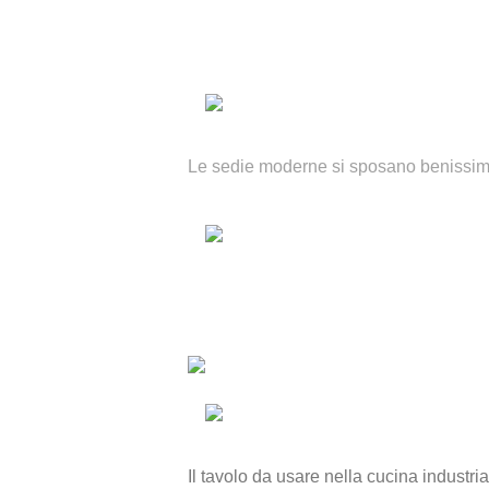
Le sedie moderne si sposano benissimo 
Il tavolo da usare nella cucina industr