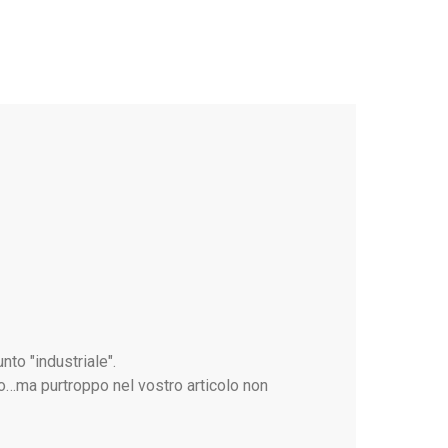
nto "industriale".
o…ma purtroppo nel vostro articolo non