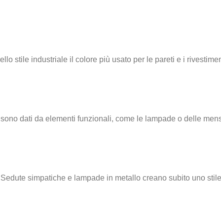
ello stile industriale il colore più usato per le pareti e i rivestimen
ine sono dati da elementi funzionali, come le lampade o delle men
Sedute simpatiche e lampade in metallo creano subito uno stil