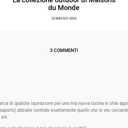
du Monde
16 MAGGIO 2025
3 COMMENTI
cerca di qualche ispirazione per una mia nuova cucina in stile appu
saperlo) abbiate centrato esattamente quello che io sto cercand
siti.