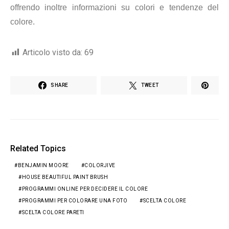
offrendo inoltre informazioni su colori e tendenze del
colore.
Articolo visto da:
69
SHARE
TWEET
Related Topics
BENJAMIN MOORE
COLORJIVE
HOUSE BEAUTIFUL PAINT BRUSH
PROGRAMMI ONLINE PER DECIDERE IL COLORE
PROGRAMMI PER COLORARE UNA FOTO
SCELTA COLORE
SCELTA COLORE PARETI