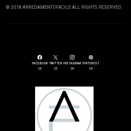
© 2018 ARREDAMENTOFACILE ALL RIGHTS RESERVED.
SOCIAL LINKS
FACEBOOK
TWITTER
INSTAGRAM
PINTEREST
2K
2K
3K
3K