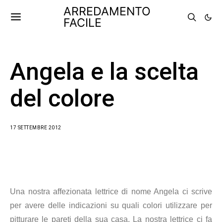
ARREDAMENTO
FACILE
Angela e la scelta
del colore
17 SETTEMBRE 2012
Una nostra affezionata lettrice di nome Angela ci scrive
per avere delle indicazioni su quali colori utilizzare per
pitturare le pareti della sua casa. La nostra lettrice ci fa