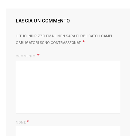
LASCIA UN COMMENTO
IL TUO INDIRIZZO EMAIL NON SARÀ PUBBLICATO.
I CAMPI
*
OBBLIGATORI SONO CONTRASSEGNATI
COMMENTO
L
*
NOME