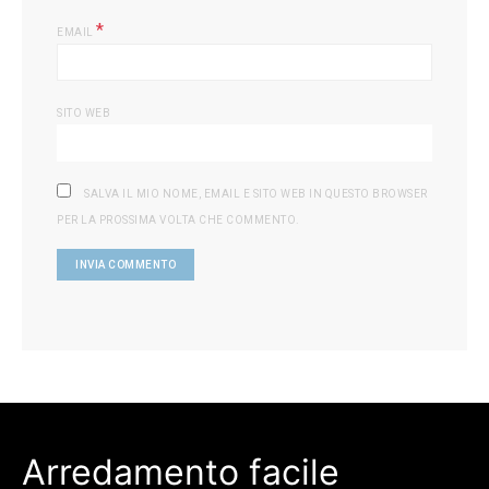
*
EMAIL
SITO WEB
SALVA IL MIO NOME, EMAIL E SITO WEB IN QUESTO BROWSER
PER LA PROSSIMA VOLTA CHE COMMENTO.
Arredamento facile