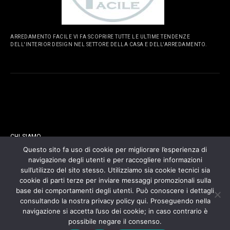
ARREDAMENTO FACILE VI FA SCOPRIRE TUTTE LE ULTIME TENDENZE
DELL'INTERIOR DESIGN NEL SETTORE DELLA CASA E DELL'ARREDAMENTO.
PAGINE
CHI SIAMO
Questo sito fa uso di cookie per migliorare l’esperienza di
navigazione degli utenti e per raccogliere informazioni
CONTATTI
sull’utilizzo del sito stesso. Utilizziamo sia cookie tecnici sia
cookie di parti terze per inviare messaggi promozionali sulla
COOKIES POLICY
base dei comportamenti degli utenti. Può conoscere i dettagli
consultando la nostra privacy policy qui. Proseguendo nella
navigazione si accetta l’uso dei cookie; in caso contrario è
PRIVACY POLICY
possibile negare il consenso.