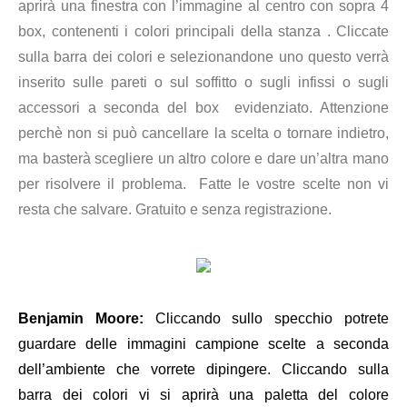
aprirà una finestra con l’immagine al centro con sopra 4
box, contenenti i colori principali della stanza . Cliccate
sulla barra dei colori e selezionandone uno questo verrà
inserito sulle pareti o sul soffitto o sugli infissi o sugli
accessori a seconda del box evidenziato. Attenzione
perchè non si può cancellare la scelta o tornare indietro,
ma basterà scegliere un altro colore e dare un’altra mano
per risolvere
il problema.
Fatte le vostre scelte non vi
resta che salvare. Gratuito e senza registrazione.
Benjamin Moore
:
Cliccando sullo specchio potrete
guardare delle immagini campione scelte a seconda
dell’ambiente che vorrete dipingere. Cliccando sulla
barra dei colori vi si aprirà una paletta del colore