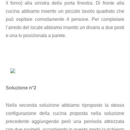
il forno) alla sinistra della porta finestra. Di fronte alla
cucina abbiamo inserito un piccolo tavolo quadrato che
può ospitare comodamente 4 persone. Per completare
l’arredo del locale abbiamo inserito un divano a due posti
e una tv posizionata a parete.
Soluzione n°2
Nella seconda soluzione abbiamo riproposto la stessa
configurazione della cucina proposta nella soluzione
precedente aggiungendo però una penisola attrezzata
con due sgabelli, accogliendo in questo modo la richiesta