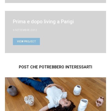
Prima e dopo living a Parigi
6 SETTEMBRE 2012
VIEW PROJECT
POST CHE POTREBBERO INTERESSARTI