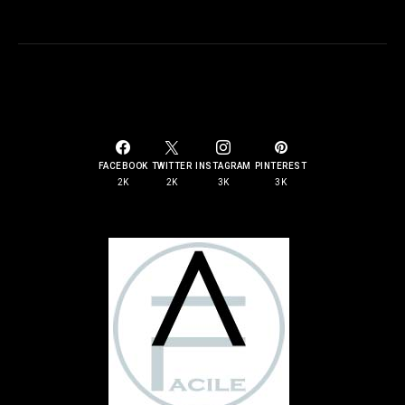
SOCIAL LINKS
FACEBOOK
TWITTER
INSTAGRAM
PINTEREST
2K
2K
3K
3K