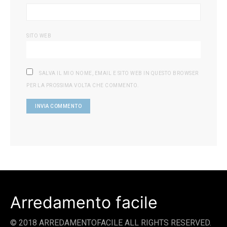
SITO WEB
SALVA IL MIO NOME, EMAIL E SITO WEB IN QUESTO BROWSER
PER LA PROSSIMA VOLTA CHE COMMENTO.
Arredamento facile
© 2018 ARREDAMENTOFACILE ALL RIGHTS RESERVED.