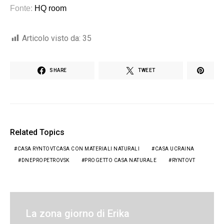
Fonte:
HQ room
Articolo visto da:
35
SHARE
TWEET
Related Topics
CASA RYNTOVTCASA CON MATERIALI NATURALI
CASA UCRAINA
DNEPROPETROVSK
PROGETTO CASA NATURALE
RYNTOVT
La zona giorno di Erika