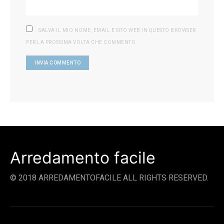
SALVA IL MIO NOME, EMAIL E SITO WEB IN QUESTO BROWSER
PER LA PROSSIMA VOLTA CHE COMMENTO.
Arredamento facile
© 2018 ARREDAMENTOFACILE ALL RIGHTS RESERVED.