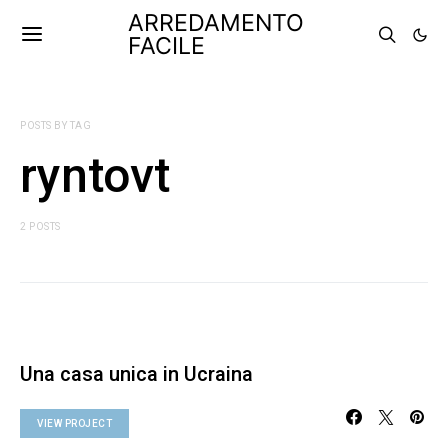
ARREDAMENTO
FACILE
POSTS BY TAG
ryntovt
2 POSTS
Una casa unica in Ucraina
VIEW PROJECT