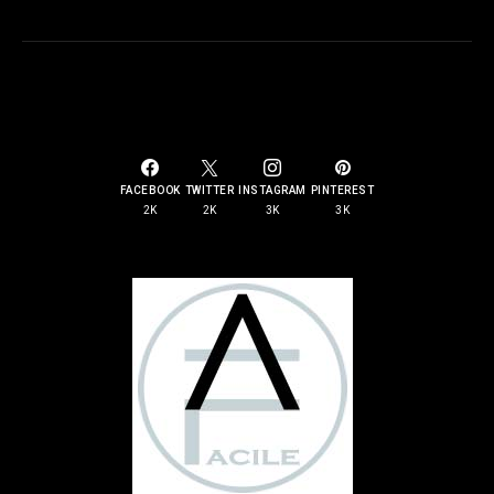
SOCIAL LINKS
FACEBOOK
TWITTER
INSTAGRAM
PINTEREST
2K
2K
3K
3K