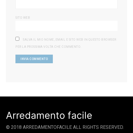
SITO WEB
SALVA IL MIO NOME, EMAIL E SITO WEB IN QUESTO BROWSER
PER LA PROSSIMA VOLTA CHE COMMENTO.
Arredamento facile
© 2018 ARREDAMENTOFACILE ALL RIGHTS RESERVED.