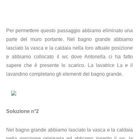
Per permettere questo passaggio abbiamo eliminato una
parte del muro portante. Nel bagno grande abbiamo
lasciato la vasca e la caldaia nella loro attuale posizione
e abbiamo collocato il wc dove Antonella ci ha fatto
sapere che è presente lo scarico. La lavatrice La e il
lavandino completano gli elementi del bagno grande.
Soluzione n°2
Nel bagno grande abbiamo lasciato la vasca e la caldaia
nella posizione originaria ed abbiamo inserito il wc, la