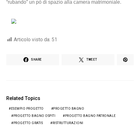
“rubando” un pò di spazio alla camera matrimoniale.
Articolo visto da:
51
SHARE
TWEET
Related Topics
ESEMPIO PROGETTO
PROGETTO BAGNO
PROGETTO BAGNO OSPITI
PROGETTO BAGNO PATRONALE
PROGETTO GRATIS
RISTRUTTURAZIONI