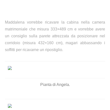
Maddalena vorrebbe ricavare la cabina nella camera
matrimoniale che misura 333×489 cm e vorrebbe avere
un consiglio sulla parete attrezzata da posizionare nel
corridoio (misura 432×160 cm), magari abbassando i
soffitti per ricavarne un ripostiglio.
Pianta di Angela.