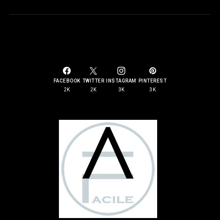
SOCIAL LINKS
FACEBOOK
TWITTER
INSTAGRAM
PINTEREST
2K
2K
3K
3K