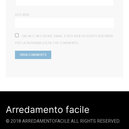
SITO WEB
SALVA IL MIO NOME, EMAIL E SITO WEB IN QUESTO BROWSER
PER LA PROSSIMA VOLTA CHE COMMENTO.
Arredamento facile
© 2018 ARREDAMENTOFACILE ALL RIGHTS RESERVED.