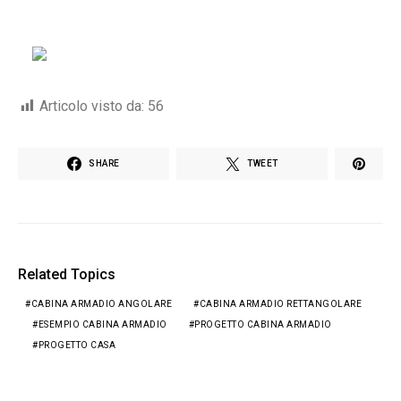
Articolo visto da:
56
SHARE
TWEET
Related Topics
CABINA ARMADIO ANGOLARE
CABINA ARMADIO RETTANGOLARE
ESEMPIO CABINA ARMADIO
PROGETTO CABINA ARMADIO
PROGETTO CASA