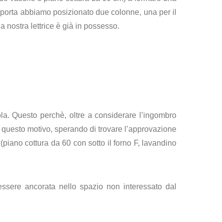
 porta abbiamo posizionato due colonne, una per il
a nostra lettrice è già in possesso.
ola. Questo perchè, oltre a considerare l’ingombro
r questo motivo, sperando di trovare l’approvazione
piano cottura da 60 con sotto il forno F, lavandino
essere ancorata nello spazio non interessato dal