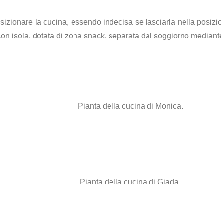
zionare la cucina, essendo indecisa se lasciarla nella posizion
con isola, dotata di zona snack, separata dal soggiorno mediant
Pianta della cucina di Monica.
Pianta della cucina di Giada.