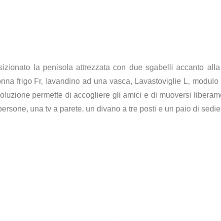
ionato la penisola attrezzata con due sgabelli accanto alla 
nna frigo Fr, lavandino ad una vasca, Lavastoviglie L, modulo p
luzione permette di accogliere gli amici e di muoversi liberamen
ersone, una tv a parete, un divano a tre posti e un paio di sedie