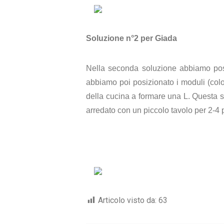
Soluzione n°2 per Giada
Nella seconda soluzione abbiamo posiz
abbiamo poi posizionato i moduli (colo
della cucina a formare una L. Questa so
arredato con un piccolo tavolo per 2-4 p
Articolo visto da:
63