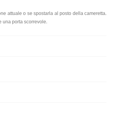
e attuale o se spostarla al posto della cameretta.
e una porta scorrevole.