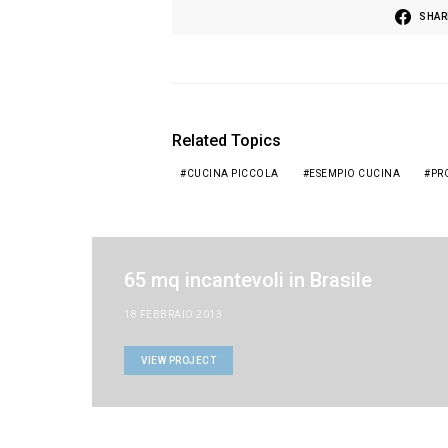
SHAR
Related Topics
CUCINA PICCOLA
ESEMPIO CUCINA
PR
65 mq incantevoli in Brasile
18 FEBBRAIO 2013
VIEW PROJECT