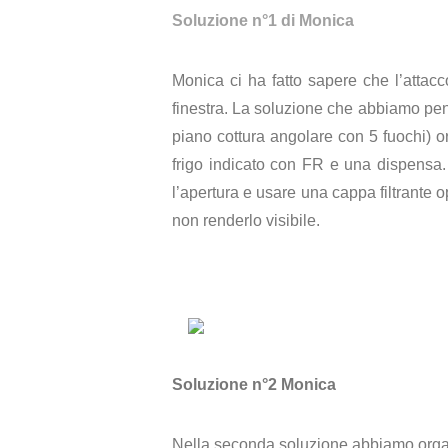
Soluzione n°1 di Monica
Monica ci ha fatto sapere che l’attacco
finestra. La soluzione che abbiamo pen
piano cottura angolare con 5 fuochi) 
frigo indicato con FR e una dispensa.
l’apertura e usare una cappa filtrante 
non renderlo visibile.
Soluzione n°2 Monica
Nella seconda soluzione abbiamo organi