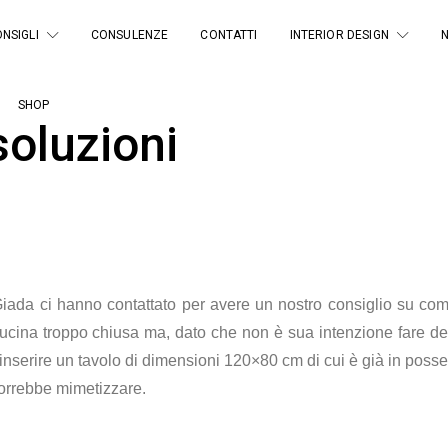
NSIGLI
CONSULENZE
CONTATTI
INTERIOR DESIGN
SHOP
oluzioni
iada ci hanno contattato per avere un nostro consiglio su com
cina troppo chiusa ma, dato che non è sua intenzione fare dei 
i inserire un tavolo di dimensioni 120×80 cm di cui è già in poss
vorrebbe mimetizzare.