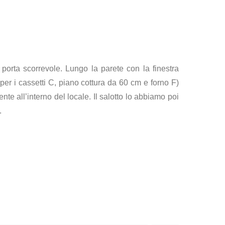
porta scorrevole. Lungo la parete con la finestra
er i cassetti C, piano cottura da 60 cm e forno F)
te all’interno del locale. Il salotto lo abbiamo poi
.