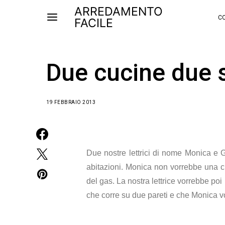
ARREDAMENTO
CO
FACILE
Due cucine due s
19 FEBBRAIO 2013
Due nostre lettrici di nome Monica e G
abitazioni. Monica non vorrebbe una cu
del gas. La nostra lettrice vorrebbe po
che corre su due pareti e che Monica 