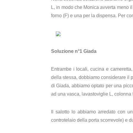
L, in modo che Monica avverta meno il 
forno (F) e una per la dispensa. Per com
Soluzione n°1 Giada
Entrambe i locali, cucina e cameretta,
della stessa, dobbiamo considerare il p
di Giada, abbiamo optato per una picco
ad una vasca, lavastoviglie L, colonna 
Il salotto lo abbiamo arredato con u
controtelaio della porta scorrevole) e d