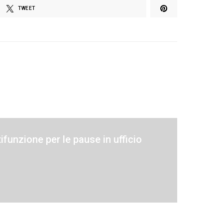
TWEET
tifunzione per le pause in ufficio