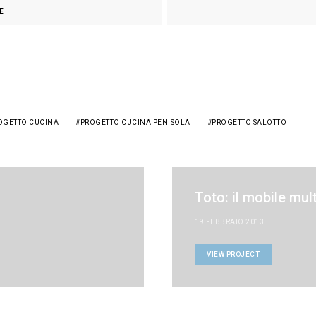
E
OGETTO CUCINA
PROGETTO CUCINA PENISOLA
PROGETTO SALOTTO
Toto: il mobile mul
19 FEBBRAIO 2013
VIEW PROJECT