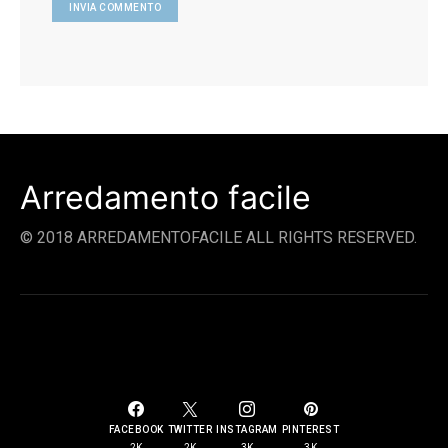
Arredamento facile
© 2018 ARREDAMENTOFACILE ALL RIGHTS RESERVED.
SOCIAL LINKS
FACEBOOK
TWITTER
INSTAGRAM
PINTEREST
2K
2K
3K
3K