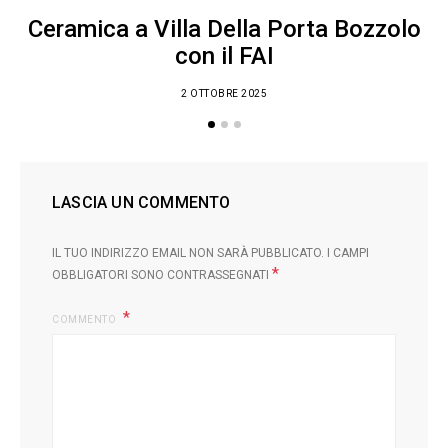
Ceramica a Villa Della Porta Bozzolo
con il FAI
2 OTTOBRE 2025
LASCIA UN COMMENTO
IL TUO INDIRIZZO EMAIL NON SARÀ PUBBLICATO.
I CAMPI
*
OBBLIGATORI SONO CONTRASSEGNATI
COMMENTO
L