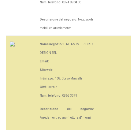
Num. telefono:
0874 890400
Descrizione del negozio:
Negozio di
mobili ed arredamento
Nome negozio:
ITALIAN INTERIORS &
DESIGN SRL
Email:
Sito web:
Indirizzo:
168, Corso Marcelli
Città:
Isernia
Num. telefono:
0865 3379
Descrizione del negozio:
Arredamenti ed architettura d’interni