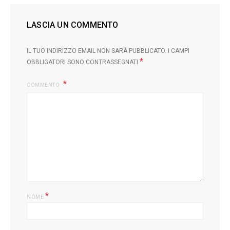
LASCIA UN COMMENTO
IL TUO INDIRIZZO EMAIL NON SARÀ PUBBLICATO.
I CAMPI
*
OBBLIGATORI SONO CONTRASSEGNATI
COMMENTO
L
*
NOME