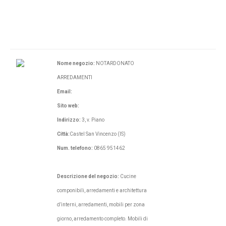
Nome negozio:
NOTARDONATO
ARREDAMENTI
Email:
Sito web:
Indirizzo:
3, v. Piano
Città:
Castel San Vincenzo (IS)
Num. telefono:
0865 951462
Descrizione del negozio:
Cucine
componibili, arredamenti e architettura
d’interni, arredamenti, mobili per zona
giorno, arredamento completo. Mobili di