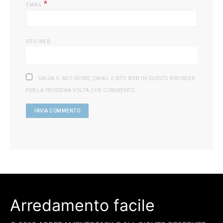
*
EMAIL
SITO WEB
SALVA IL MIO NOME, EMAIL E SITO WEB IN QUESTO BROWSER
PER LA PROSSIMA VOLTA CHE COMMENTO.
Arredamento facile