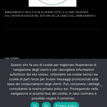
ARREDAMENTO FACILE VI FA SCOPRIRE TUTTE LE ULTIME TENDENZE
DELL'INTERIOR DESIGN NEL SETTORE DELLA CASA E DELL'ARREDAMENTO.
PAGINE
CHI SIAMO
Questo sito fa uso di cookie per migliorare l’esperienza di
navigazione degli utenti e per raccogliere informazioni
CONTATTI
sull’utilizzo del sito stesso. Utilizziamo sia cookie tecnici sia
cookie di parti terze per inviare messaggi promozionali sulla
COOKIES POLICY
base dei comportamenti degli utenti. Può conoscere i dettagli
consultando la nostra privacy policy qui. Proseguendo nella
navigazione si accetta l’uso dei cookie; in caso contrario è
PRIVACY POLICY
possibile negare il consenso.
Ok
No
Privacy policy