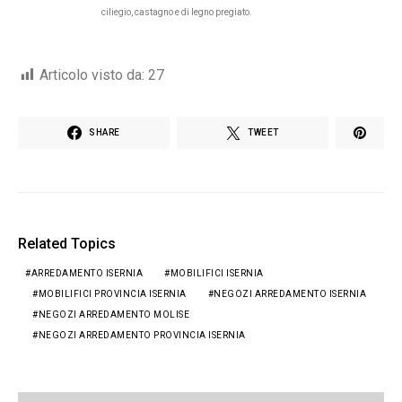
ciliegio, castagno e di legno pregiato.
Articolo visto da:
27
SHARE
TWEET
Related Topics
ARREDAMENTO ISERNIA
MOBILIFICI ISERNIA
MOBILIFICI PROVINCIA ISERNIA
NEGOZI ARREDAMENTO ISERNIA
NEGOZI ARREDAMENTO MOLISE
NEGOZI ARREDAMENTO PROVINCIA ISERNIA