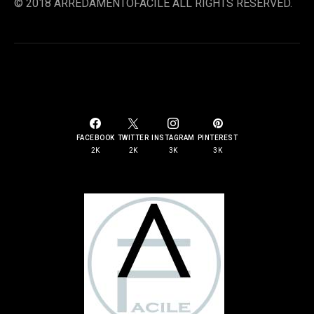
© 2018 ARREDAMENTOFACILE ALL RIGHTS RESERVED.
SOCIAL LINKS
FACEBOOK
TWITTER
INSTAGRAM
PINTEREST
2K
2K
3K
3K