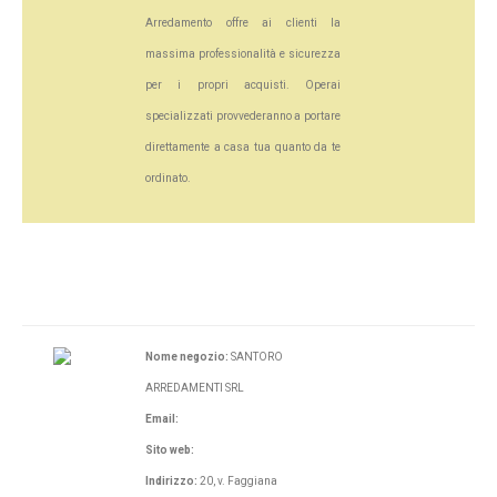
Arredamento offre ai clienti la
massima professionalità e sicurezza
per i propri acquisti. Operai
specializzati provvederanno a portare
direttamente a casa tua quanto da te
ordinato.
Nome negozio:
SANTORO
ARREDAMENTI SRL
Email:
Sito web:
Indirizzo:
20, v. Faggiana