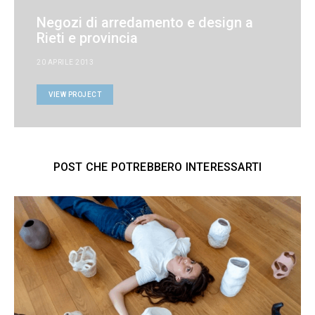
Negozi di arredamento e design a
Rieti e provincia
20 APRILE 2013
VIEW PROJECT
POST CHE POTREBBERO INTERESSARTI